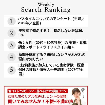
Weekly
Search Ranking
バスタイムについてのアンケート（主婦／
2019年／全国）
美容室で指名する？ 指名しない派は36.
5％
働く女性（20代・30代独身）の 実態・意識
調査レポート＜ライフスタイル編＞
新聞を購読する？購読しない？それぞれの
理由が知りたい
[主婦]家族が加入している生命保険・医療
保険の種類と情報入手先調査（2007年/全
国）