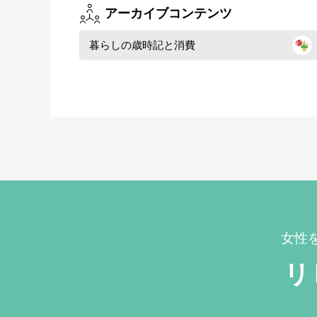
アーカイブコンテンツ
暮らしの歳時記と消費
女性
リ