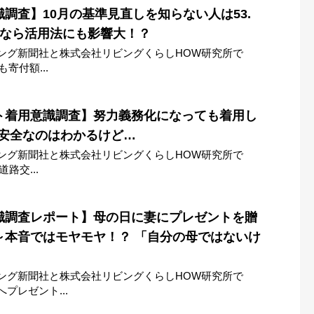
調査】10月の基準見直しを知らない人は53.
るなら活用法にも影響大！？
ング新聞社と株式会社リビングくらしHOW研究所で
寄付額...
ト着用意識調査】努力義務化になっても着用し
 安全なのはわかるけど…
ング新聞社と株式会社リビングくらしHOW研究所で
路交...
識調査レポート】母の日に妻にプレゼントを贈
～本音ではモヤモヤ！？ 「自分の母ではないけ
ング新聞社と株式会社リビングくらしHOW研究所で
プレゼント...