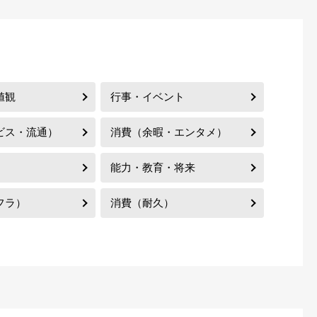
値観
行事・イベント
ビス・流通）
消費（余暇・エンタメ）
能力・教育・将来
フラ）
消費（耐久）