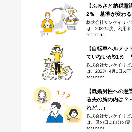
【ふるさと納税意識
2％ 基準が変わ
株式会社サンケイリビ
は、2022年度、利用者も
2023/08/18
【自転車ヘルメッ
ていないが91％
株式会社サンケイリビ
は、2023年4月1日改正道
2023/06/09
【既婚男性への意
る夫の胸の内は？
れど…」
株式会社サンケイリビ
は、母の日に自分の妻へ
2023/05/08