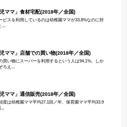
児ママ」食材宅配(2018年／全国)
ビスを利用しているのは幼稚園ママが33.8%なのに対
..
児ママ」店舗での買い物(2018年／全国)
買い物にスーパーを利用するという人は94.1%。しか
え...
児ママ」通信販売(2018年／全国)
度は幼稚園ママ平均27.1回／年、保育園ママ平均33.9
..