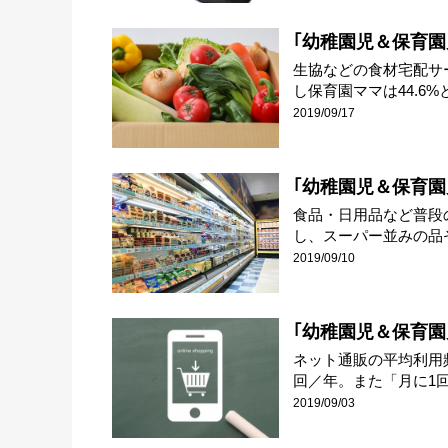
｢幼稚園児＆保育園
生協などの食材宅配サー
し保育園ママは44.6%と.
2019/09/17
｢幼稚園児＆保育園
食品・日用品など普段の
し、スーパー並みの品ぞろ
2019/09/10
｢幼稚園児＆保育園
ネット通販の平均利用頻
回／年。また「月に1回.
2019/09/03