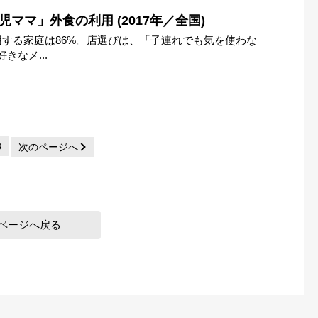
ママ」外食の利用 (2017年／全国)
用する家庭は86%。店選びは、「子連れでも気を使わな
きなメ...
3
次のページへ
ページへ戻る