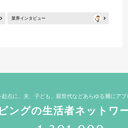
業界インタビュー
を起点に、夫、子ども、親世代などあらゆる層にアプ
ビングの生活者ネットワ