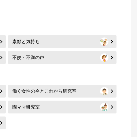
素顔と気持ち
不便・不満の声
働く女性の今とこれから研究室
園ママ研究室