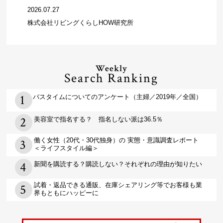
2026.07.27
株式会社リビングくらしHOW研究所
Weekly
Search Ranking
バスタイムについてのアンケート（主婦／2019年／全国）
美容室で指名する？ 指名しない派は36.5％
働く女性（20代・30代独身）の 実態・意識調査レポート
＜ライフスタイル編＞
新聞を購読する？購読しない？それぞれの理由が知りたい
試着・返品できる通販、在庫シェアリング等でお客様も業
界もともにハッピーに