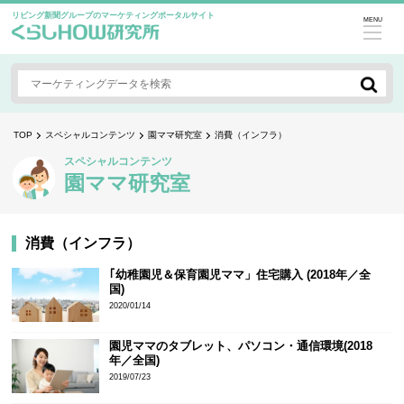
リビング新聞グループのマーケティングポータルサイト
MENU
TOP
スペシャルコンテンツ
園ママ研究室
消費（インフラ）
スペシャルコンテンツ
園ママ研究室
消費（インフラ）
｢幼稚園児＆保育園児ママ」住宅購入 (2018年／全
国)
2020/01/14
園児ママのタブレット、パソコン・通信環境(2018
年／全国)
2019/07/23