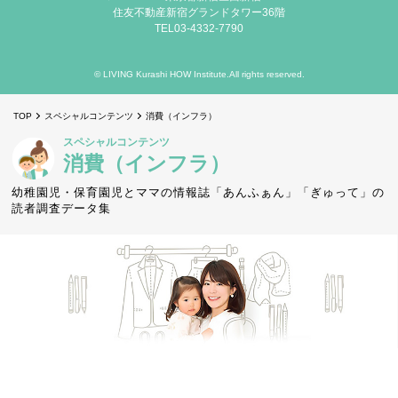
住友不動産新宿グランドタワー36階
TEL03-4332-7790
© LIVING Kurashi HOW Institute.All rights reserved.
TOP
スペシャルコンテンツ
消費（インフラ）
スペシャルコンテンツ
消費（インフラ）
幼稚園児・保育園児とママの情報誌「あんふぁん」「ぎゅって」の
読者調査データ集