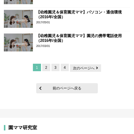
【幼稚園児＆保育園児ママ】パソコン・通信環境
（2016年/全国）
2017/05/01
【幼稚園児＆保育園児ママ】園児の携帯電話使用
（2016年/全国）
2017/03/01
1
2
3
4
次のページへ
前のページへ戻る
園ママ研究室