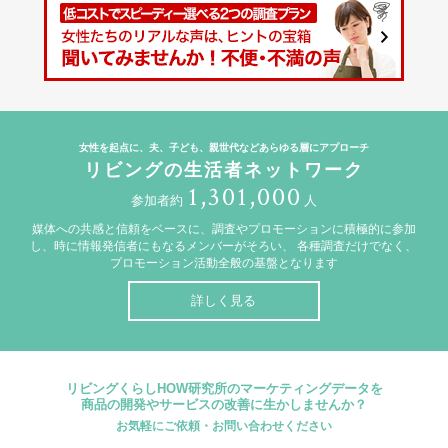
女性を起点に、夫、子ども、親世代などあらゆる層にアプローチ
リビングの生活者ネットワーク
1,301,000
参加者約
人
媒体への共感と信頼をベースに、調査やプロモーションに積極的に参加
し、時に情報発信者にもなるメンバーがそろい、
各種調査だけでなく、
プロモーション活動全般の基盤となります
詳しく見る
リビングくらしHOW研究所のマーケティングデータを
商品の開発やサービスの改善に生かしませんか？
お気軽にご依頼・お問い合わせください