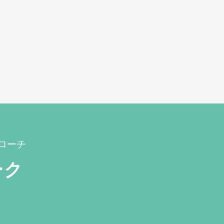
ローチ
ーク