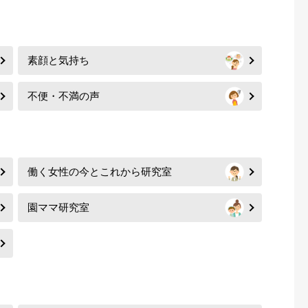
素顔と気持ち
不便・不満の声
働く女性の今とこれから研究室
園ママ研究室