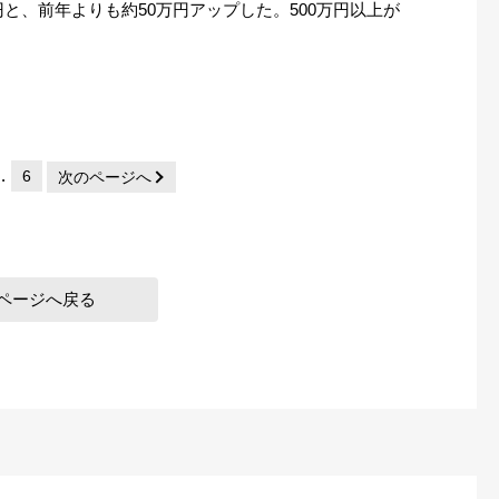
円と、前年よりも約50万円アップした。500万円以上が
…
6
次のページへ
ページへ戻る