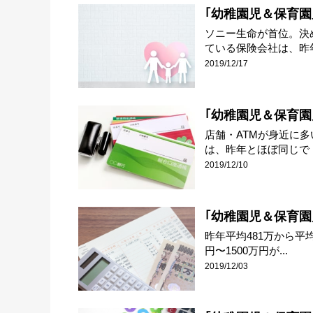
｢幼稚園児＆保育園児
ソニー生命が首位。決
ている保険会社は、昨年
2019/12/17
｢幼稚園児＆保育園
店舗・ATMが身近に
は、昨年とほぼ同じで「
2019/12/10
｢幼稚園児＆保育園
昨年平均481万から平均
円〜1500万円が...
2019/12/03