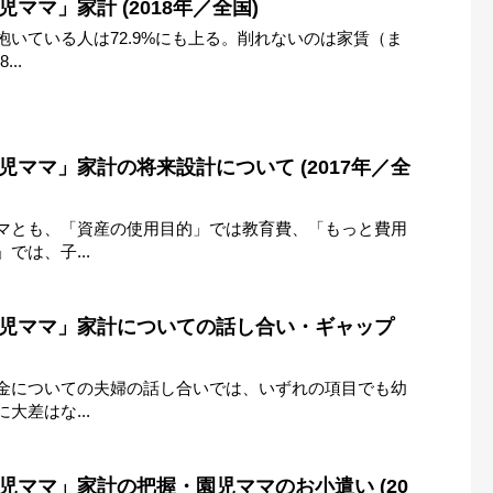
ママ」家計 (2018年／全国)
いている人は72.9%にも上る。削れないのは家賃（ま
..
児ママ」家計の将来設計について (2017年／全
マとも、「資産の使用目的」では教育費、「もっと費用
では、子...
園児ママ」家計についての話し合い・ギャップ
金についての夫婦の話し合いでは、いずれの項目でも幼
大差はな...
児ママ」家計の把握・園児ママのお小遣い (20