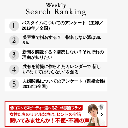
Weekly
Search Ranking
バスタイムについてのアンケート（主婦／
2019年／全国）
美容室で指名する？ 指名しない派は36.
5％
新聞を購読する？購読しない？それぞれの
理由が知りたい
共有を前提に作られたカレンダーで 新し
い“なくてはならない”を創る
夫婦関係についてのアンケート（既婚女性/
2018年/全国）