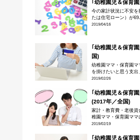
｢幼稚園児＆保育園児
今の家計状況に不安を抱
たは住宅ローン）が69.8.
2019/04/16
｢幼稚園児＆保育園
国)
幼稚園ママ・保育園マ
を掛けたいと思う支出」
2019/02/26
｢幼稚園児＆保育
(2017年／全国)
家計・教育費・老後資
稚園ママ・保育園ママに
2019/02/19
｢幼稚園児＆保育園