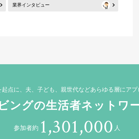
業界インタビュー
を起点に、夫、子ども、親世代などあらゆる層にアプ
ビングの生活者ネットワ
1,301,000
参加者約
人