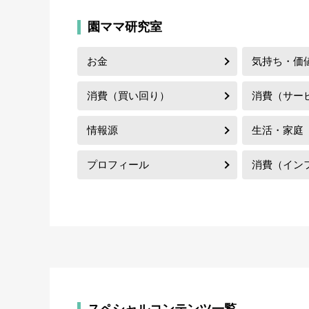
園ママ研究室
お金
気持ち・価
消費（買い回り）
消費（サー
情報源
生活・家庭
プロフィール
消費（イン
スペシャルコンテンツ一覧