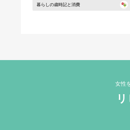
暮らしの歳時記と消費
女性
リ