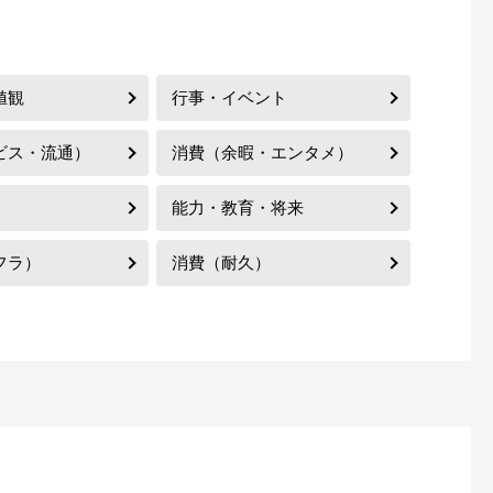
値観
行事・イベント
ビス・流通）
消費（余暇・エンタメ）
能力・教育・将来
フラ）
消費（耐久）