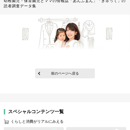
幼稚園児・保育園児とママの情報誌「あんふぁん」「ぎゅって」の
読者調査データ集
前のページへ戻る
スペシャルコンテンツ一覧
くらしと消費がリアルにみえる