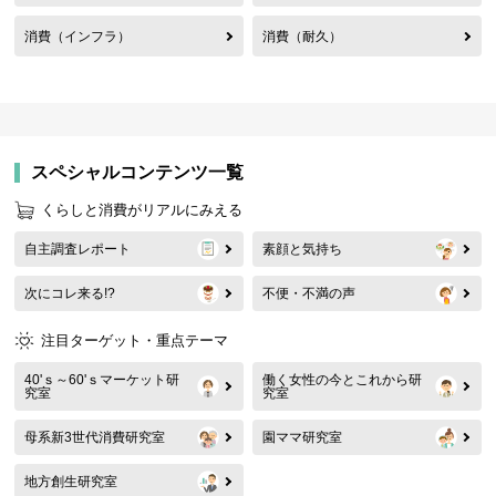
消費（インフラ）
消費（耐久）
スペシャルコンテンツ一覧
くらしと消費がリアルにみえる
自主調査レポート
素顔と気持ち
次にコレ来る!?
不便・不満の声
注目ターゲット・重点テーマ
40'ｓ～60'ｓマーケット研
働く女性の今とこれから研
究室
究室
母系新3世代消費研究室
園ママ研究室
地方創生研究室