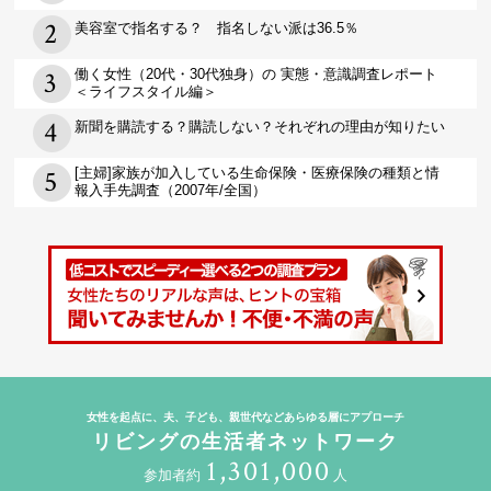
美容室で指名する？ 指名しない派は36.5％
働く女性（20代・30代独身）の 実態・意識調査レポート
＜ライフスタイル編＞
新聞を購読する？購読しない？それぞれの理由が知りたい
[主婦]家族が加入している生命保険・医療保険の種類と情
報入手先調査（2007年/全国）
女性を起点に、夫、子ども、親世代などあらゆる層にアプローチ
リビングの生活者ネットワーク
1,301,000
参加者約
人