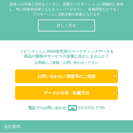
媒体への共感と信頼をベースに、調査やプロモーションに積極的に参加
し、時に情報発信者にもなるメンバーがそろい、
各種調査だけでなく、
プロモーション活動全般の基盤となります
詳しく見る
リビングくらしHOW研究所のマーケティングデータを
商品の開発やサービスの改善に生かしませんか？
お気軽にご依頼・お問い合わせください
お問い合わせ／調査等のご相談
データの引用・転載方法
電話でのお問い合わせ
03-4332-7790
会社案内