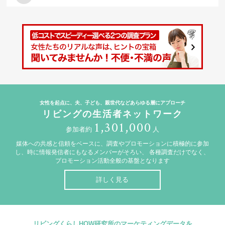
女性を起点に、夫、子ども、親世代などあらゆる層にアプローチ
リビングの生活者ネットワーク
1,301,000
参加者約
人
媒体への共感と信頼をベースに、調査やプロモーションに積極的に参加
し、時に情報発信者にもなるメンバーがそろい、
各種調査だけでなく、
プロモーション活動全般の基盤となります
詳しく見る
リビングくらしHOW研究所のマーケティングデータを