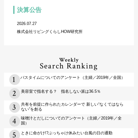
決算公告
2026.07.27
株式会社リビングくらしHOW研究所
Weekly
Search Ranking
バスタイムについてのアンケート（主婦／2019年／全国）
美容室で指名する？ 指名しない派は36.5％
共有を前提に作られたカレンダーで 新しい“なくてはなら
ない”を創る
味噌汁とだしについてのアンケート（主婦／2019年／全
国）
ときに命がけ!?ぶっちゃけ休みたい台風の日の通勤