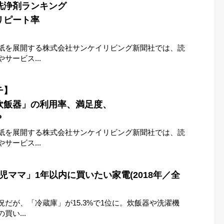
洗浄剤ランキング
リピート率
紙を展開する株式会社サンケイリビング新聞社では、読
サービス...
チ】
炊飯器」の利用率、満足度、
？
紙を展開する株式会社サンケイリビング新聞社では、読
サービス...
児ママ」1年以内に買いたい家電(2018年／全
だが、「冷蔵庫」が15.3%で1位に。炊飯器や洗濯機
い...