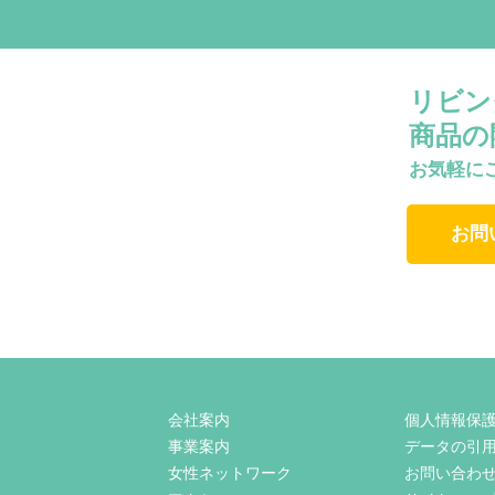
リビン
商品の
お気軽に
お問
会社案内
個人情報保
事業案内
データの引
女性ネットワーク
お問い合わ