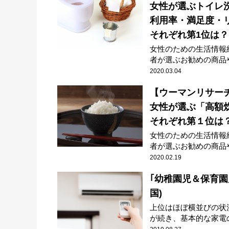
女性が選ぶトイレ
利用率・満足度・
それぞれ第1位は？
女性のための生活情報
者が選ぶお勧めの商品や
2020.03.04
【ウーマンリサー
女性が選ぶ「高額
それぞれ第１位は
女性のための生活情報
者が選ぶお勧めの商品や
2020.02.19
｢幼稚園児＆保育園
国)
上位はほぼ横並びの状況
が続き、基本的な家電の買