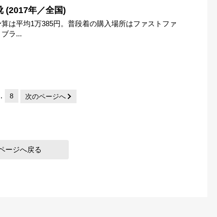
(2017年／全国)
算は平均1万385円。普段着の購入場所はファストファ
ラ...
…
8
次のページへ
ページへ戻る