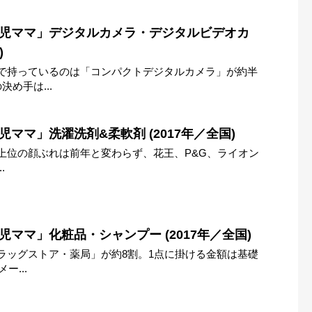
園児ママ」デジタルカメラ・デジタルビデオカ
)
で持っているのは「コンパクトデジタルカメラ」が約半
め手は...
ママ」洗濯洗剤&柔軟剤 (2017年／全国)
上位の顔ぶれは前年と変わらず、花王、P&G、ライオン
.
児ママ」化粧品・シャンプー (2017年／全国)
ラッグストア・薬局」が約8割。1点に掛ける金額は基礎
ー...