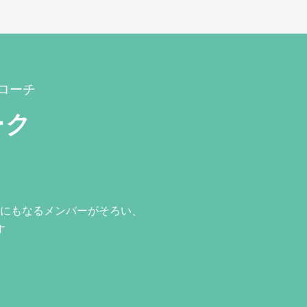
ローチ
ーク
にもなるメンバーがそろい、
す