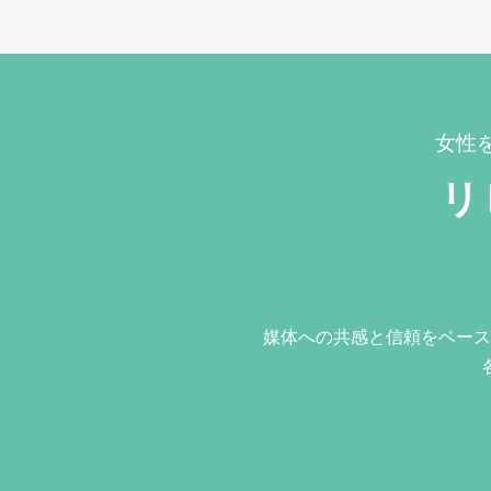
女性
リ
媒体への共感と信頼をベース