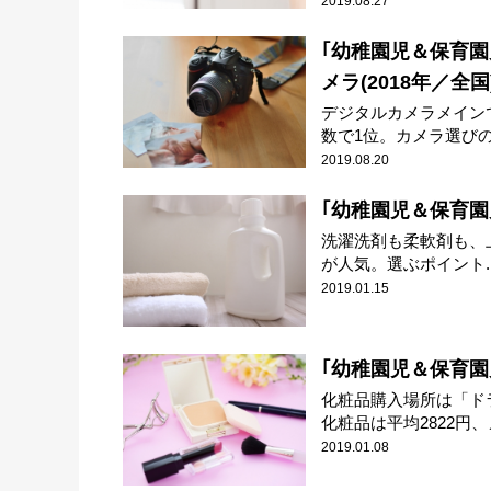
2019.08.27
｢幼稚園児＆保育
メラ(2018年／全国
デジタルカメラメイン
数で1位。カメラ選びの決
2019.08.20
｢幼稚園児＆保育園児
洗濯洗剤も柔軟剤も、
が人気。選ぶポイント..
2019.01.15
｢幼稚園児＆保育園
化粧品購入場所は「ド
化粧品は平均2822円、メ
2019.01.08