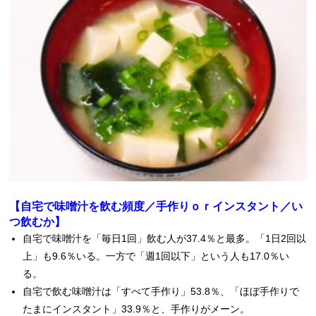
【自宅で味噌汁を飲む頻度／手作りｏｒインスタント／い
つ飲むか】
自宅で味噌汁を「毎日1回」飲む人が37.4％と最多。「1日2回以
上」も9.6％いる。一方で「週1回以下」という人も17.0％い
る。
自宅で飲む味噌汁は「すべて手作り」53.8％、「ほぼ手作りで
たまにインスタント」33.9％と、手作りがメーン。