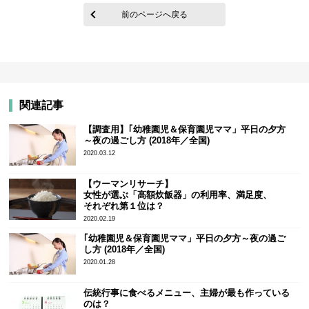
前のページへ戻る
関連記事
【調査用】｢幼稚園児＆保育園児ママ」平日の夕方
～夜の過ごし方 (2018年／全国)
2020.03.12
【ウーマンリサーチ】
女性が選ぶ「高額炊飯器」の利用率、満足度、
それぞれ第１位は？
2020.02.19
｢幼稚園児＆保育園児ママ」平日の夕方～夜の過ご
し方 (2018年／全国)
2020.01.28
伝統行事に食べるメニュー、主婦が最も作っている
のは？