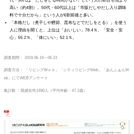
高い（約4割）。50代・60代以上は「市販だしやだし入り調味
料で十分だから」という人が6割前後と多い。
「本格だし（煮干しや鰹節、昆布などでだしをとる）」を使う
人に理由を聞くと、上位は「おいしい」78.4％、「安全・安
心」55.2％、「体にいい」52.1％。
調査期間： 2019.06.19～06.23
調査方法： 「リビングWｅｂ」「シティリビングWeb」「あんふぁんW
eb」にてWEBアンケート
集計数 ：既婚女性1490人（平均年齢：47.2歳）