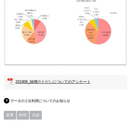
201906_味噌汁とだしについてのアンケート
データの２次利用についてのお知らせ
家事
料理
主婦