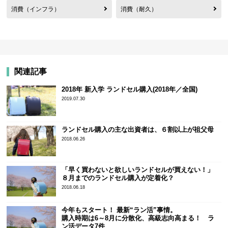
消費（インフラ）
消費（耐久）
関連記事
2018年 新入学 ランドセル購入(2018年／全国)
2019.07.30
ランドセル購入の主な出資者は、６割以上が祖父母
2018.06.26
「早く買わないと欲しいランドセルが買えない！」
８月までのランドセル購入が定着化？
2018.06.18
今年もスタート！ 最新“ラン活”事情。
購入時期は6～8月に分散化、高級志向高まる！ ラ
ン活データ7件