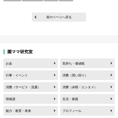
前のページへ戻る
園ママ研究室
お金
気持ち・価値観
行事・イベント
消費（買い回り）
消費（サービス・流通）
消費（余暇・エンタメ）
情報源
生活・家庭
能力・教育・将来
プロフィール