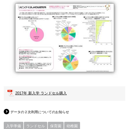
2017年 新入学 ランドセル購入
データの２次利用についてのお知らせ
入学準備
ランドセル
保育園
幼稚園