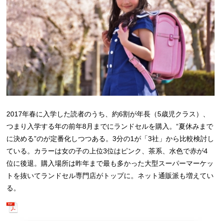
2017年春に入学した読者のうち、約6割が年長（5歳児クラス）、
つまり入学する年の前年8月までにランドセルを購入。“夏休みまで
に決める”のが定番化しつつある。3分の1が「3社」から比較検討し
ている。カラーは女の子の上位3位はピンク、茶系、水色で赤が4
位に後退。購入場所は昨年まで最も多かった大型スーパーマーケッ
トを抜いてランドセル専門店がトップに。ネット通販派も増えてい
る。