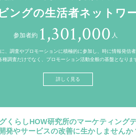
ビングの生活者ネットワ
1,301,000
参加者約
人
に、調査やプロモーションに積極的に参加し、時に情報発信者
各種調査だけでなく、プロモーション活動全般の基盤となりま
詳しく見る
グくらしHOW研究所のマーケティング
開発やサービスの改善に生かしませんか