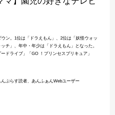
ママ】園児の好きなテレビ
ダウン。1位は「ドラえもん」、2位は「妖怪ウォッ
ォッチ」、年中・年少は「ドラえもん」となった。
ードライブ」「GO ！プリンセスプリキュア」
ぁんぷらす読者、
あんふぁんWebユーザー