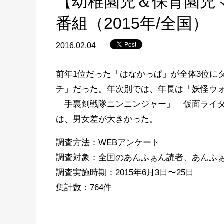
【幼稚園児＆保育園児
番組（2015年/全国）
2016.02.04
前年1位だった「はなかっぱ」が全体3位に
チ」だった。年次別では、年長は「妖怪ウ
「手裏剣戦隊ニンニンジャー」「仮面ライダ
は、男女差が大きかった。
調査方法：WEBアンケート
調査対象：全国のあんふぁん読者、あんふ
調査実施時期：2015年6月3日〜25日
集計数：764件