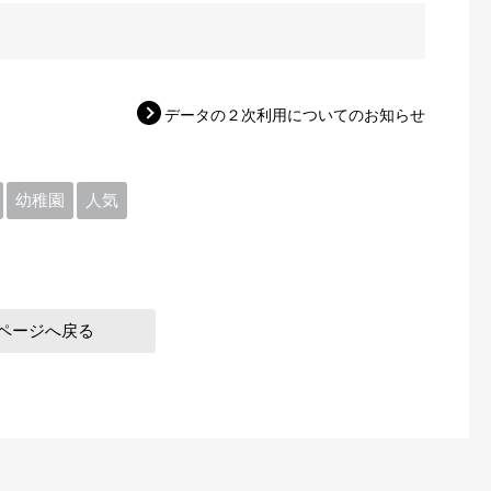
データの２次利用についてのお知らせ
幼稚園
人気
ページへ戻る