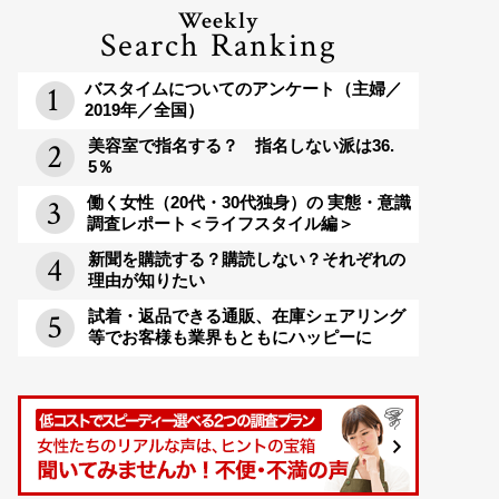
Weekly
Search Ranking
バスタイムについてのアンケート（主婦／
2019年／全国）
美容室で指名する？ 指名しない派は36.
5％
働く女性（20代・30代独身）の 実態・意識
調査レポート＜ライフスタイル編＞
新聞を購読する？購読しない？それぞれの
理由が知りたい
試着・返品できる通販、在庫シェアリング
等でお客様も業界もともにハッピーに