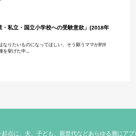
・私立・国立小学校への受験意欲」(2018年
はなりたいものになってほしい、そう願うママが約9
を挙げた中...
を起点に、夫、子ども、親世代などあらゆる層にアプ