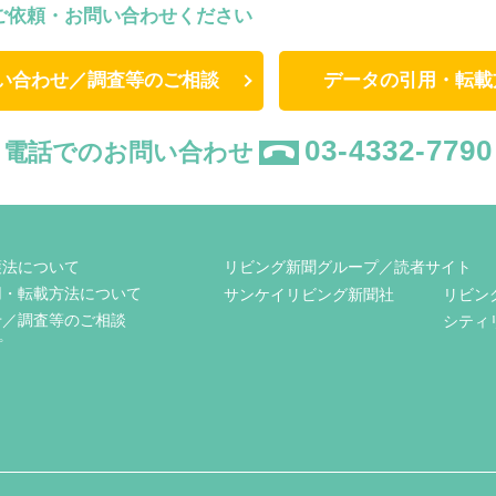
ご依頼・お問い合わせください
い合わせ／調査等のご相談
データの引用・転載
03-4332-7790
電話でのお問い合わせ
護法について
リビング新聞グループ／読者サイト
用・転載方法について
サンケイリビング新聞社
リビン
せ／調査等のご相談
シティ
プ