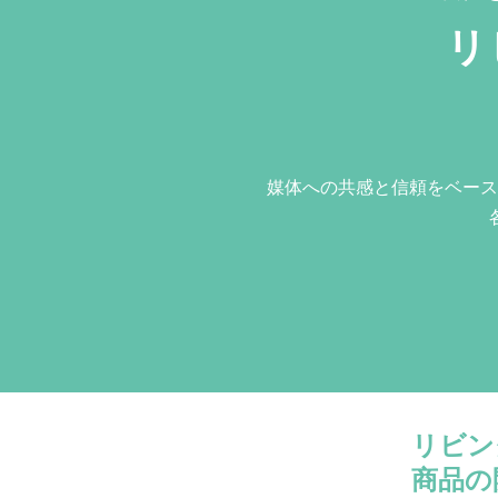
リ
媒体への共感と信頼をベース
リビン
商品の