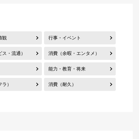
値観
行事・イベント
ビス・流通）
消費（余暇・エンタメ）
能力・教育・将来
フラ）
消費（耐久）