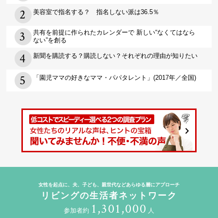
美容室で指名する？ 指名しない派は36.5％
共有を前提に作られたカレンダーで 新しい“なくてはなら
ない”を創る
新聞を購読する？購読しない？それぞれの理由が知りたい
「園児ママの好きなママ・パパタレント」(2017年／全国)
女性を起点に、夫、子ども、親世代などあらゆる層にアプローチ
リビングの生活者ネットワーク
1,301,000
参加者約
人