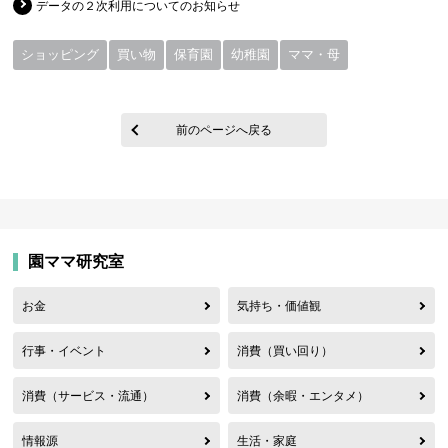
データの２次利用についてのお知らせ
ショッピング
買い物
保育園
幼稚園
ママ・母
前のページへ戻る
園ママ研究室
お金
気持ち・価値観
行事・イベント
消費（買い回り）
消費（サービス・流通）
消費（余暇・エンタメ）
情報源
生活・家庭