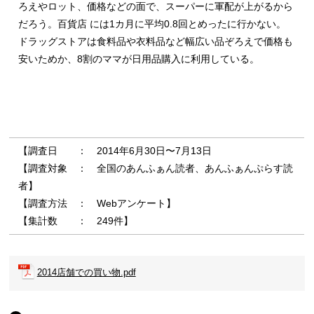
ろえやロット、価格などの面で、スーパーに軍配が上がるから
だろう。百貨店 には1カ月に平均0.8回とめったに行かない。
ドラッグストアは食料品や衣料品など幅広い品ぞろえで価格も
安いためか、8割のママが日用品購入に利用している。
【調査日 ： 2014年6月30日〜7月13日
【調査対象 ： 全国のあんふぁん読者、あんふぁんぷらす読
者】
【調査方法 ： Webアンケート】
【集計数 ： 249件】
2014店舗での買い物.pdf