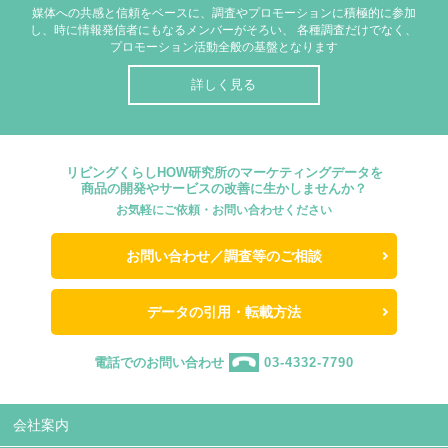
媒体への共感と信頼をベースに、調査やプロモーションに積極的に参加
し、時に情報発信者にもなるメンバーがそろい、
各種調査だけでなく、
プロモーション活動全般の基盤となります
詳しく見る
リビングくらしHOW研究所のマーケティングデータを
商品の開発やサービスの改善に生かしませんか？
お気軽にご依頼・お問い合わせください
お問い合わせ／調査等のご相談
データの引用・転載方法
電話でのお問い合わせ
03-4332-7790
会社案内