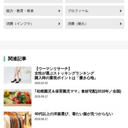
能力・教育・将来
プロフィール
消費（インフラ）
消費（耐久）
関連記事
【ウーマンリサーチ】
女性が選ぶストッキングランキング
購入時の重視ポイントは「履き心地」
2020.02.25
｢幼稚園児＆保育園児ママ」食材宅配(2018年／全国)
2019.09.17
40代以上の洋服選び、着たい服が見つからない
2019.09.17