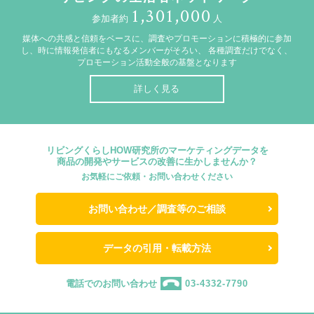
1,301,000
参加者約
人
媒体への共感と信頼をベースに、調査やプロモーションに積極的に参加
し、時に情報発信者にもなるメンバーがそろい、
各種調査だけでなく、
プロモーション活動全般の基盤となります
詳しく見る
リビングくらしHOW研究所のマーケティングデータを
商品の開発やサービスの改善に生かしませんか？
お気軽にご依頼・お問い合わせください
お問い合わせ／調査等のご相談
データの引用・転載方法
電話でのお問い合わせ
03-4332-7790