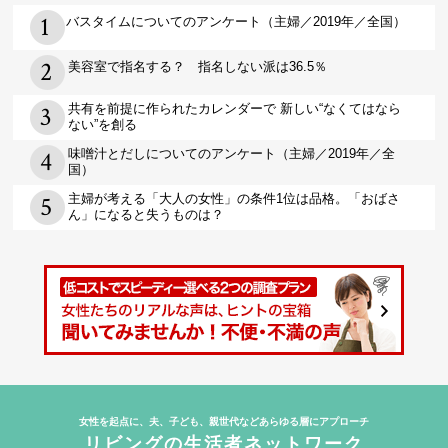
バスタイムについてのアンケート（主婦／2019年／全国）
美容室で指名する？ 指名しない派は36.5％
共有を前提に作られたカレンダーで 新しい“なくてはなら
ない”を創る
味噌汁とだしについてのアンケート（主婦／2019年／全
国）
主婦が考える「大人の女性」の条件1位は品格。「おばさ
ん」になると失うものは？
女性を起点に、夫、子ども、親世代などあらゆる層にアプローチ
リビングの生活者ネットワーク