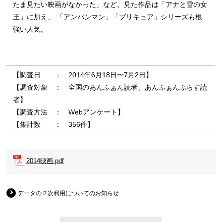
たま見たい映画がなかった」など。見た作品は「アナと雪の女
王」に加え、 「アンパンマン」「プリキュア」シリーズも根
強い人気。
【調査日 ： 2014年6月18日〜7月2日】
【調査対象 ： 全国のあんふぁん読者、あんふぁんぷらす読
者】
【調査方法 ： Webアンケート】
【集計数 ： 356件】
2014映画.pdf
データの２次利用についてのお知らせ