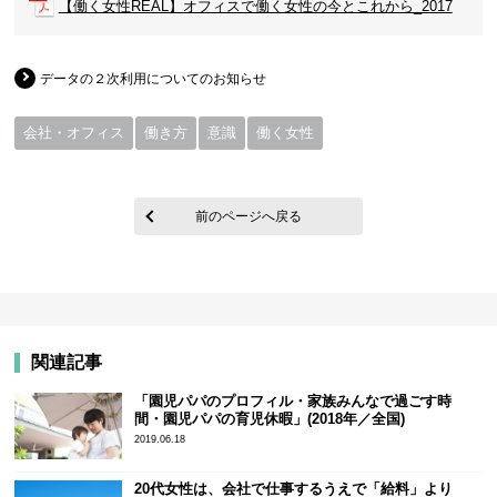
【働く女性REAL】オフィスで働く女性の今とこれから_2017
データの２次利用についてのお知らせ
会社・オフィス
働き方
意識
働く女性
前のページへ戻る
関連記事
「園児パパのプロフィル・家族みんなで過ごす時
間・園児パパの育児休暇」(2018年／全国)
2019.06.18
20代女性は、会社で仕事するうえで「給料」より