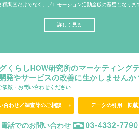
各種調査だけでなく、プロモーション活動全般の基盤となりま
詳しく見る
グくらしHOW研究所のマーケティング
開発やサービスの改善に生かしませんか
ご依頼・お問い合わせください
い合わせ／調査等のご相談
データの引用・転載
03-4332-7790
電話でのお問い合わせ