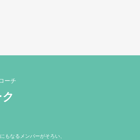
ローチ
ーク
にもなるメンバーがそろい、