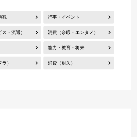
値観
行事・イベント
ビス・流通）
消費（余暇・エンタメ）
能力・教育・将来
フラ）
消費（耐久）