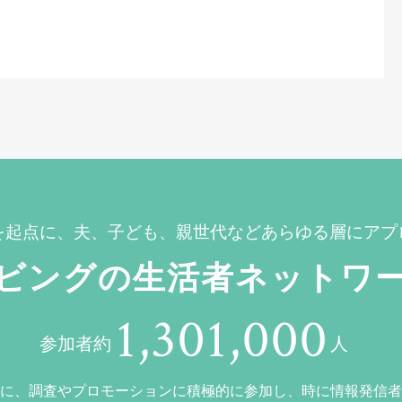
を起点に、夫、子ども、親世代などあらゆる層にアプ
ビングの生活者ネットワ
1,301,000
参加者約
人
に、調査やプロモーションに積極的に参加し、時に情報発信者