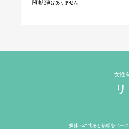
関連記事はありません
女性
リ
媒体への共感と信頼をベース