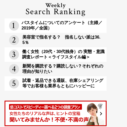
Weekly
Search Ranking
バスタイムについてのアンケート（主婦／
2019年／全国）
美容室で指名する？ 指名しない派は36.
5％
働く女性（20代・30代独身）の 実態・意識
調査レポート＜ライフスタイル編＞
新聞を購読する？購読しない？それぞれの
理由が知りたい
試着・返品できる通販、在庫シェアリング
等でお客様も業界もともにハッピーに