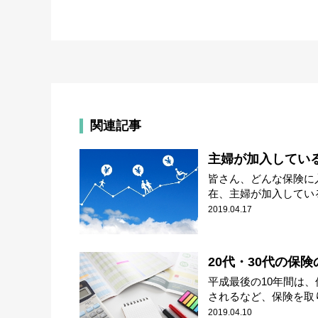
関連記事
主婦が加入してい
皆さん、どんな保険に
在、主婦が加入している
2019.04.17
20代・30代の保
平成最後の10年間は
されるなど、保険を取り
2019.04.10