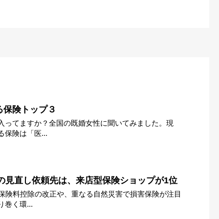
る保険トップ３
入ってますか？全国の既婚女性に聞いてみました。現
保険は「医...
険の見直し依頼先は、来店型保険ショップが1位
、保険料控除の改正や、重なる自然災害で損害保険が注目
巻く環...