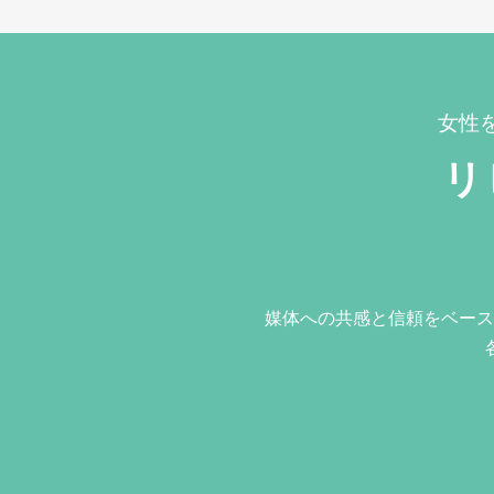
女性
リ
媒体への共感と信頼をベース