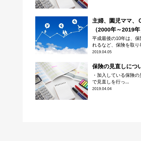
主婦、園児ママ、
（2000年～2019
平成最後の10年は、
れるなど、保険を取り巻
2019.04.05
保険の見直しについ
・加入している保険の見
で見直しを行っ...
2019.04.04