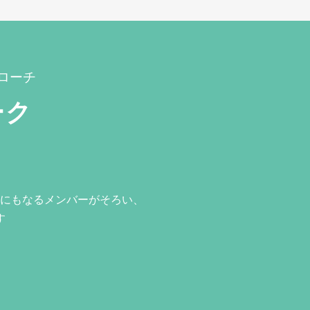
ローチ
ーク
にもなるメンバーがそろい、
す