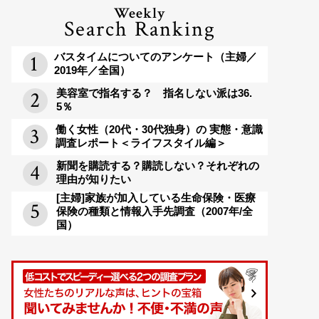
Weekly
Search Ranking
バスタイムについてのアンケート（主婦／
2019年／全国）
美容室で指名する？ 指名しない派は36.
5％
働く女性（20代・30代独身）の 実態・意識
調査レポート＜ライフスタイル編＞
新聞を購読する？購読しない？それぞれの
理由が知りたい
[主婦]家族が加入している生命保険・医療
保険の種類と情報入手先調査（2007年/全
国）