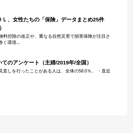
ＯＬ、女性たちの「保険」データまとめ25件
年）
保険料控除の改正や、重なる自然災害で損害保険が注目さ
く環境...
てのアンケート（主婦/2019年/全国）
直しを行ったことがある人は、全体の58.0％。 ・直近