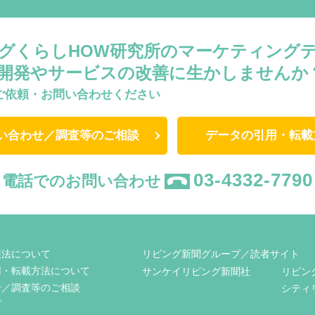
グくらしHOW研究所のマーケティング
開発やサービスの改善に生かしませんか
ご依頼・お問い合わせください
い合わせ／調査等のご相談
データの引用・転載
03-4332-7790
電話でのお問い合わせ
護法について
リビング新聞グループ／読者サイト
用・転載方法について
サンケイリビング新聞社
リビン
せ／調査等のご相談
シティ
プ