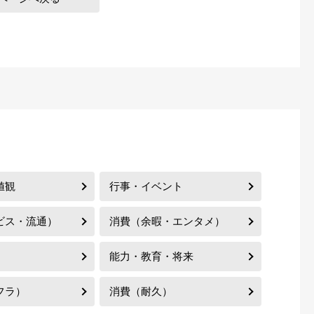
値観
行事・イベント
ビス・流通）
消費（余暇・エンタメ）
能力・教育・将来
フラ）
消費（耐久）