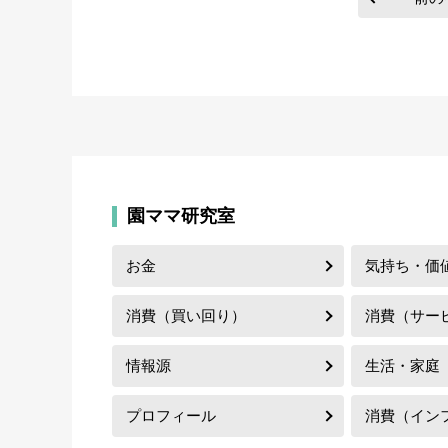
園ママ研究室
お金
気持ち・価
消費（買い回り）
消費（サー
情報源
生活・家庭
プロフィール
消費（イン