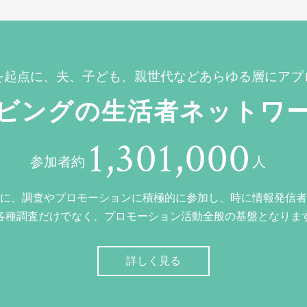
を起点に、夫、子ども、親世代などあらゆる層にアプ
ビングの生活者ネットワ
1,301,000
参加者約
人
に、調査やプロモーションに積極的に参加し、時に情報発信者
各種調査だけでなく、プロモーション活動全般の基盤となりま
詳しく見る