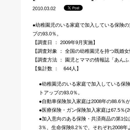
2010.03.02
●幼稚園児のいる家庭で加入している保険の第
プの93.0％。
【調査日 ： 2009年9月実施】
【調査対象 ： 全国の幼稚園児を持つ既婚女
【調査方法 ： 園児とママの情報誌「あんふ
【集計数 ： 644人】
●幼稚園児のいる家庭で加入している保険の
トアップの93.0％。
●自動車保険加入家庭は2008年の88.6％が
●医療保険・ガン保険加入家庭は67.5％(20
●加入意向のある保険・共済商品の第1位は
3％、生命保険8.2％で、それぞれ2008