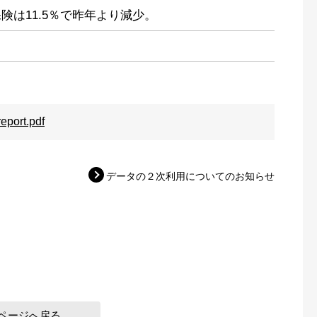
険は11.5％で昨年より減少。
eport.pdf
データの２次利用についてのお知らせ
ページへ戻る