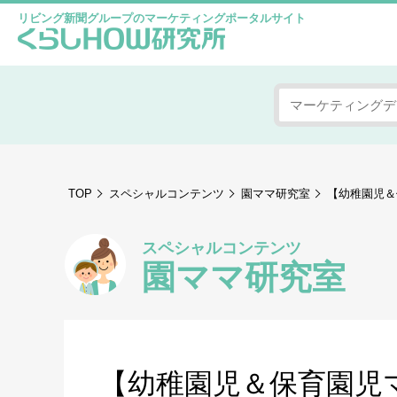
リビング新聞グループのマーケティングポータルサイト
TOP
スペシャルコンテンツ
園ママ研究室
【幼稚園児＆
スペシャルコンテンツ
園ママ研究室
【幼稚園児＆保育園児マ