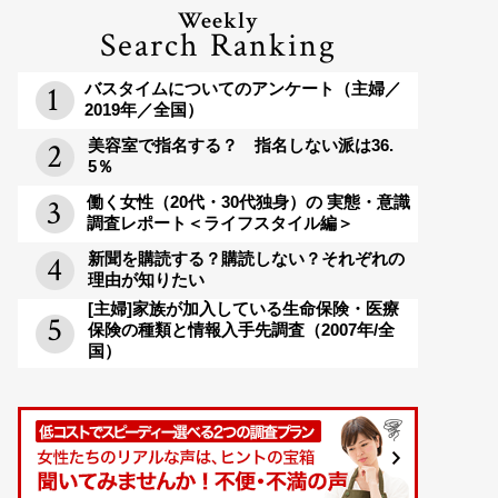
Weekly
Search Ranking
バスタイムについてのアンケート（主婦／
2019年／全国）
美容室で指名する？ 指名しない派は36.
5％
働く女性（20代・30代独身）の 実態・意識
調査レポート＜ライフスタイル編＞
新聞を購読する？購読しない？それぞれの
理由が知りたい
[主婦]家族が加入している生命保険・医療
保険の種類と情報入手先調査（2007年/全
国）