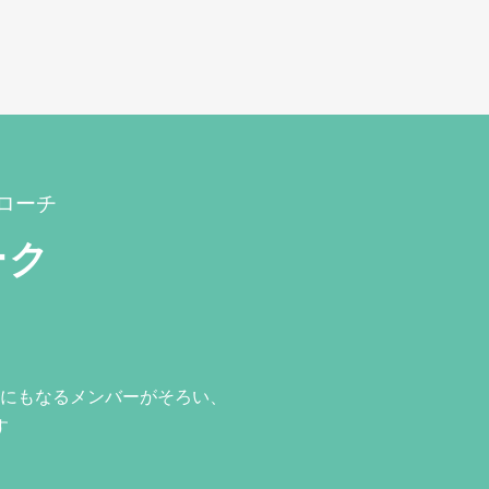
ローチ
ーク
にもなるメンバーがそろい、
す