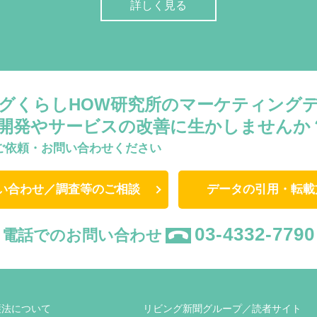
詳しく見る
グくらしHOW研究所のマーケティング
開発やサービスの改善に生かしませんか
ご依頼・お問い合わせください
い合わせ／調査等のご相談
データの引用・転載
03-4332-7790
電話でのお問い合わせ
護法について
リビング新聞グループ／読者サイト