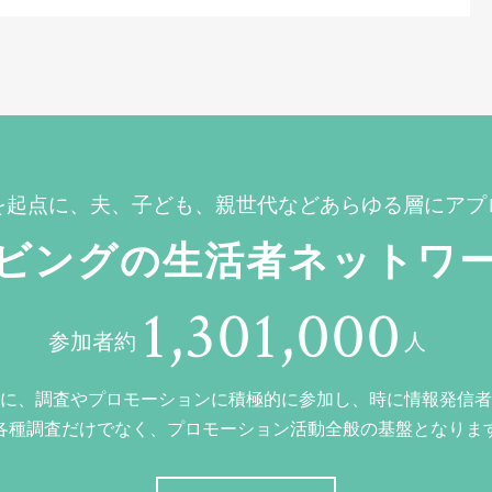
を起点に、夫、子ども、親世代などあらゆる層にアプ
ビングの生活者ネットワ
1,301,000
参加者約
人
に、調査やプロモーションに積極的に参加し、時に情報発信者
各種調査だけでなく、プロモーション活動全般の基盤となりま