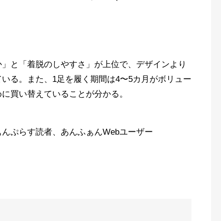
か」と「着脱のしやすさ」が上位で、デザインより
ている。
また、1足を履く期間は4〜5カ月がボリュー
めに買い替えていることが分かる。
んぷらす読者、あんふぁんWebユーザー