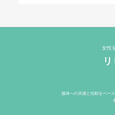
女性
リ
媒体への共感と信頼をベース