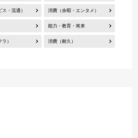
ビス・流通）
消費（余暇・エンタメ）
能力・教育・将来
フラ）
消費（耐久）