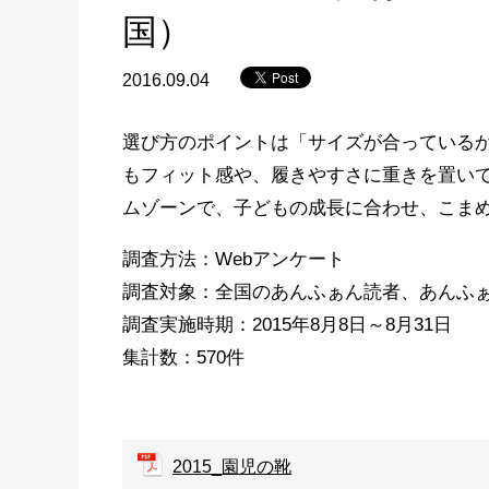
国）
2016.09.04
選び方のポイントは「サイズが合っている
もフィット感や、履きやすさに重きを置い
ムゾーンで、子どもの成長に合わせ、こま
調査方法：Webアンケート
調査対象：全国のあんふぁん読者、あんふぁ
調査実施時期：2015年8月8日～8月31日
集計数：570件
2015_園児の靴