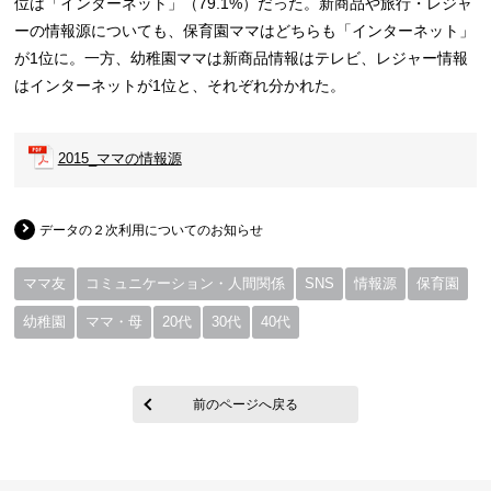
位は「インターネット」（79.1%）だった。新商品や旅行・レジャ
ーの情報源についても、保育園ママはどちらも「インターネット」
が1位に。一方、幼稚園ママは新商品情報はテレビ、レジャー情報
はインターネットが1位と、それぞれ分かれた。
2015_ママの情報源
データの２次利用についてのお知らせ
ママ友
コミュニケーション・人間関係
SNS
情報源
保育園
幼稚園
ママ・母
20代
30代
40代
前のページへ戻る