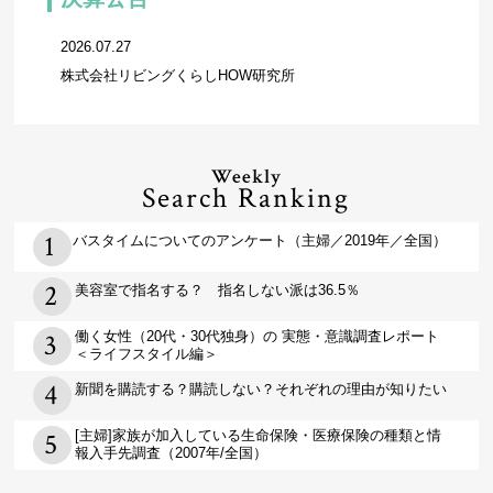
2026.07.27
株式会社リビングくらしHOW研究所
Weekly
Search Ranking
バスタイムについてのアンケート（主婦／2019年／全国）
美容室で指名する？ 指名しない派は36.5％
働く女性（20代・30代独身）の 実態・意識調査レポート
＜ライフスタイル編＞
新聞を購読する？購読しない？それぞれの理由が知りたい
[主婦]家族が加入している生命保険・医療保険の種類と情
報入手先調査（2007年/全国）