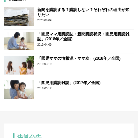
新聞を購読する？購読しない？それぞれの理由が知
りたい
2023.06.09
「園児ママ用購読誌・新聞購読状況・園児用購読雑
誌」(2018年／全国)
2019.04.09
「園児ママの情報源・ママ友」(2018年／全国)
2019.03.19
「園児用購読雑誌」(2017年／全国)
2018.05.17
決算公告