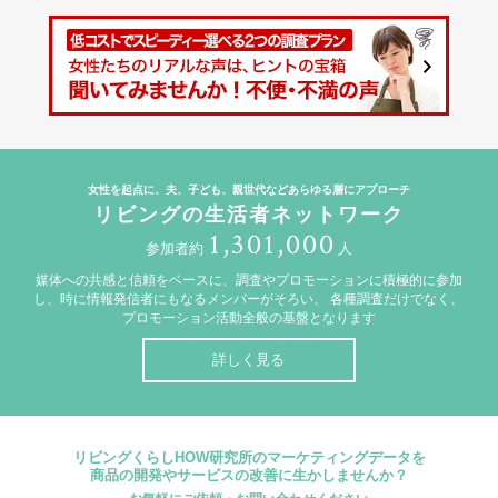
女性を起点に、夫、子ども、親世代などあらゆる層にアプローチ
リビングの生活者ネットワーク
1,301,000
参加者約
人
媒体への共感と信頼をベースに、調査やプロモーションに積極的に参加
し、時に情報発信者にもなるメンバーがそろい、
各種調査だけでなく、
プロモーション活動全般の基盤となります
詳しく見る
リビングくらしHOW研究所のマーケティングデータを
商品の開発やサービスの改善に生かしませんか？