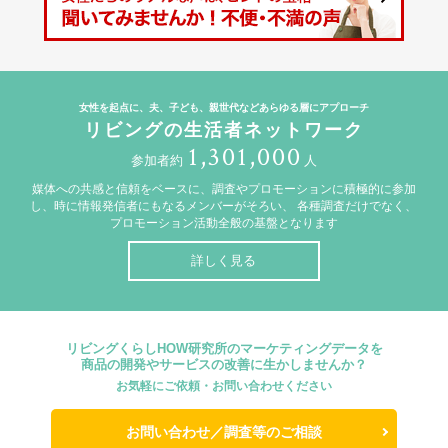
女性を起点に、夫、子ども、親世代などあらゆる層にアプローチ
リビングの生活者ネットワーク
1,301,000
参加者約
人
媒体への共感と信頼をベースに、調査やプロモーションに積極的に参加
し、時に情報発信者にもなるメンバーがそろい、
各種調査だけでなく、
プロモーション活動全般の基盤となります
詳しく見る
リビングくらしHOW研究所のマーケティングデータを
商品の開発やサービスの改善に生かしませんか？
お気軽にご依頼・お問い合わせください
お問い合わせ／調査等のご相談