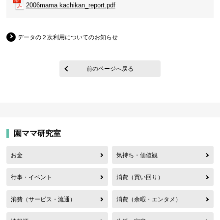
2006mama kachikan_report.pdf
データの２次利用についてのお知らせ
前のページへ戻る
園ママ研究室
お金
気持ち・価値観
行事・イベント
消費（買い回り）
消費（サービス・流通）
消費（余暇・エンタメ）