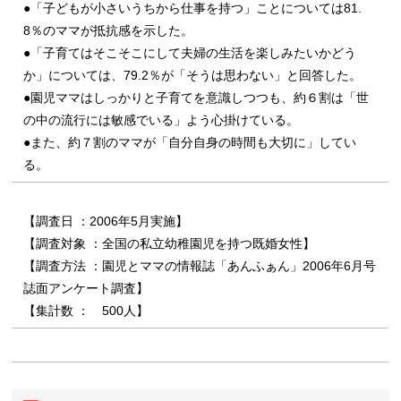
●「子どもが小さいうちから仕事を持つ」ことについては81.
8％のママが抵抗感を示した。
●「子育てはそこそこにして夫婦の生活を楽しみたいかどう
か」については、79.2％が「そうは思わない」と回答した。
●園児ママはしっかりと子育てを意識しつつも、約６割は「世
の中の流行には敏感でいる」よう心掛けている。
●また、約７割のママが「自分自身の時間も大切に」してい
る。
【調査日 ：2006年5月実施】
【調査対象 ：全国の私立幼稚園児を持つ既婚女性】
【調査方法 ：園児とママの情報誌「あんふぁん」2006年6月号
誌面アンケート調査】
【集計数 ： 500人】