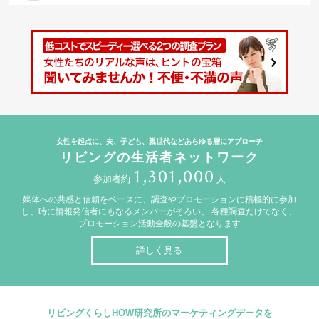
女性を起点に、夫、子ども、親世代などあらゆる層にアプローチ
リビングの生活者ネットワーク
1,301,000
参加者約
人
媒体への共感と信頼をベースに、調査やプロモーションに積極的に参加
し、時に情報発信者にもなるメンバーがそろい、
各種調査だけでなく、
プロモーション活動全般の基盤となります
詳しく見る
リビングくらしHOW研究所のマーケティングデータを