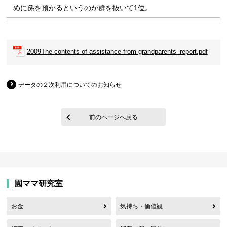
めに孫を預かるというのが群を抜いて1位。
2009The contents of assistance from grandparents_report.pdf
データの２次利用についてのお知らせ
前のページへ戻る
園ママ研究室
お金
気持ち・価値観