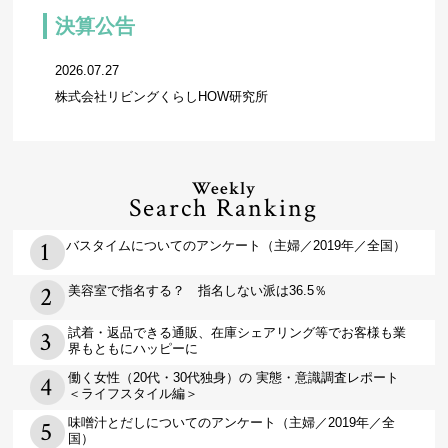
決算公告
2026.07.27
株式会社リビングくらしHOW研究所
Weekly
Search Ranking
バスタイムについてのアンケート（主婦／2019年／全国）
美容室で指名する？ 指名しない派は36.5％
試着・返品できる通販、在庫シェアリング等でお客様も業
界もともにハッピーに
働く女性（20代・30代独身）の 実態・意識調査レポート
＜ライフスタイル編＞
味噌汁とだしについてのアンケート（主婦／2019年／全
国）