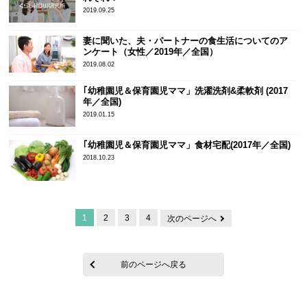
2019.09.25
妻に聞いた、夫・パートナーの食生活についてのア
ンケート（女性／2019年／全国）
2019.08.02
｢幼稚園児＆保育園児ママ」洗濯洗剤&柔軟剤 (2017
年／全国)
2019.01.15
｢幼稚園児＆保育園児ママ」食材宅配(2017年／全国)
2018.10.23
1
2
3
4
次のページへ
前のページへ戻る