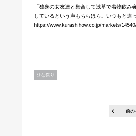
「独身の女友達と集合して浅草で着物飲み会
しているという声もちらほら。いつもと違
https://www.kurashihow.co.jp/markets/14540
ひな祭り
前の