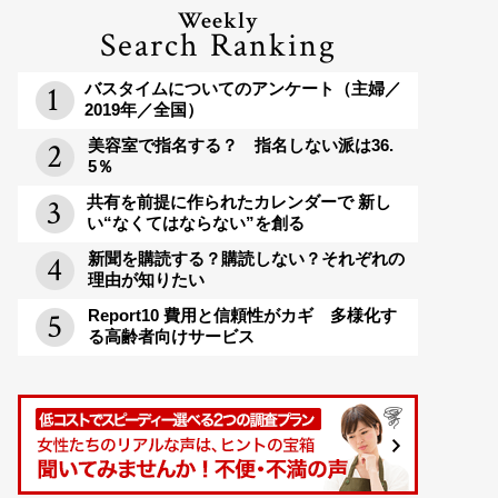
Weekly
Search Ranking
バスタイムについてのアンケート（主婦／
2019年／全国）
美容室で指名する？ 指名しない派は36.
5％
共有を前提に作られたカレンダーで 新し
い“なくてはならない”を創る
新聞を購読する？購読しない？それぞれの
理由が知りたい
Report10 費用と信頼性がカギ 多様化す
る高齢者向けサービス