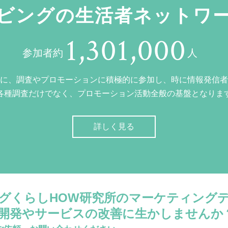
ビングの生活者ネットワ
1,301,000
参加者約
人
に、調査やプロモーションに積極的に参加し、時に情報発信者
各種調査だけでなく、プロモーション活動全般の基盤となりま
詳しく見る
グくらしHOW研究所のマーケティング
開発やサービスの改善に生かしませんか