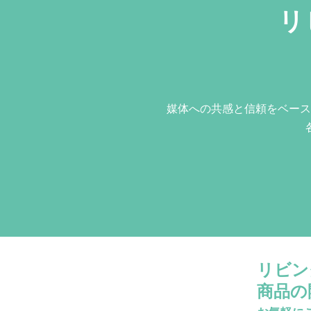
リ
媒体への共感と信頼をベース
リビン
商品の