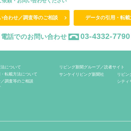
ご依頼・お問い合わせください
い合わせ／調査等のご相談
データの引用・転載
03-4332-7790
電話でのお問い合わせ
護法について
リビング新聞グループ／読者サイト
用・転載方法について
サンケイリビング新聞社
リビン
せ／調査等のご相談
シティ
プ