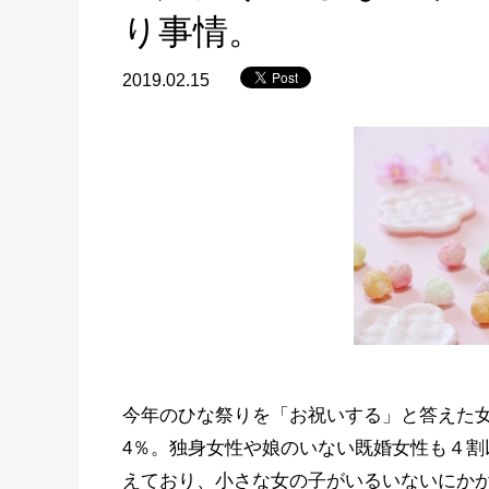
り事情。
2019.02.15
今年のひな祭りを「お祝いする」と答えた女
4％。独身女性や娘のいない既婚女性も４割
えており、小さな女の子がいるいないにか