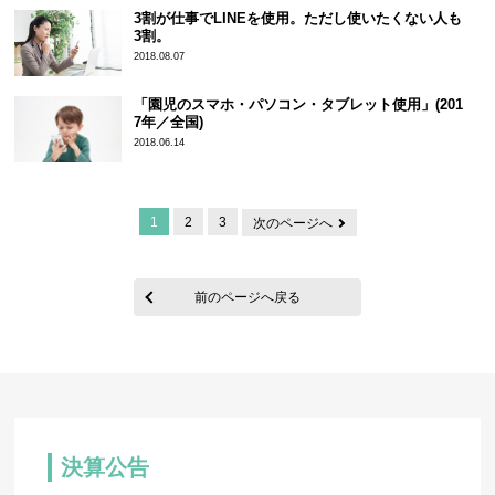
3割が仕事でLINEを使用。ただし使いたくない人も
3割。
2018.08.07
「園児のスマホ・パソコン・タブレット使用」(201
7年／全国)
2018.06.14
1
2
3
次のページへ
前のページへ戻る
決算公告