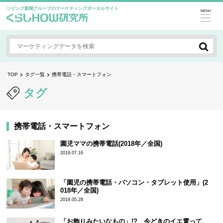
リビング新聞グループのマーケティングポータルサイト
MENU
TOP
タグ一覧
携帯電話・スマートフォン
タグ
携帯電話・スマートフォン
園児ママの携帯電話(2018年／全国)
2019.07.16
「園児の携帯電話・パソコン・タブレット使用」(2
018年／全国)
2019.05.28
「お飾りみたいなもの」!? 今どきのイエ電って、