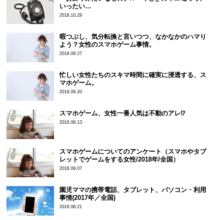
いったい…
2018.10.29
暇つぶし、気分転換と言いつつ、なかなかのハマり
よう？女性のスマホゲーム事情。
2018.09.27
忙しい女性たちのスキマ時間に確実に浸透する、ス
マホゲーム。
2018.09.20
スマホゲーム、女性一番人気は不動のアレ⁉
2018.09.13
スマホゲームについてのアンケート（スマホやタブ
レットでゲームをする女性/2018年/全国）
2018.09.07
園児ママの携帯電話、タブレット、パソコン・利用
事情(2017年／全国)
2018.08.21