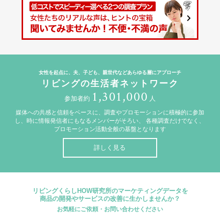
女性を起点に、夫、子ども、親世代などあらゆる層にアプローチ
リビングの生活者ネットワーク
1,301,000
参加者約
人
媒体への共感と信頼をベースに、調査やプロモーションに積極的に参加
し、時に情報発信者にもなるメンバーがそろい、
各種調査だけでなく、
プロモーション活動全般の基盤となります
詳しく見る
リビングくらしHOW研究所のマーケティングデータを
商品の開発やサービスの改善に生かしませんか？
お気軽にご依頼・お問い合わせください