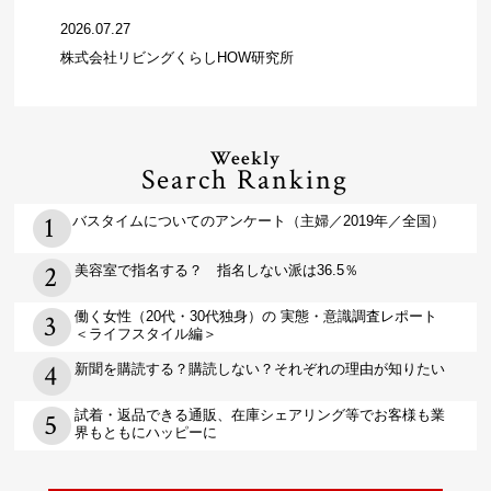
2026.07.27
株式会社リビングくらしHOW研究所
Weekly
Search Ranking
バスタイムについてのアンケート（主婦／2019年／全国）
美容室で指名する？ 指名しない派は36.5％
働く女性（20代・30代独身）の 実態・意識調査レポート
＜ライフスタイル編＞
新聞を購読する？購読しない？それぞれの理由が知りたい
試着・返品できる通販、在庫シェアリング等でお客様も業
界もともにハッピーに