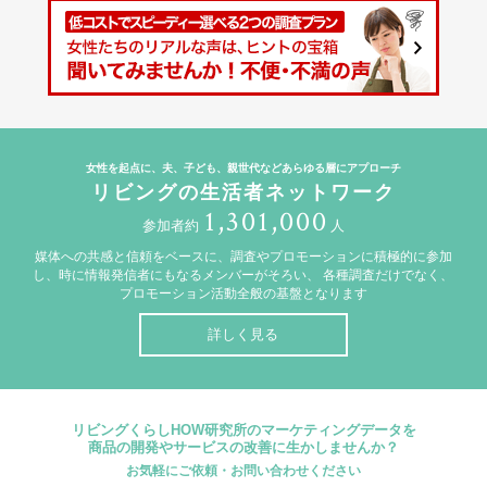
女性を起点に、夫、子ども、親世代などあらゆる層にアプローチ
リビングの生活者ネットワーク
1,301,000
参加者約
人
媒体への共感と信頼をベースに、調査やプロモーションに積極的に参加
し、時に情報発信者にもなるメンバーがそろい、
各種調査だけでなく、
プロモーション活動全般の基盤となります
詳しく見る
リビングくらしHOW研究所のマーケティングデータを
商品の開発やサービスの改善に生かしませんか？
お気軽にご依頼・お問い合わせください