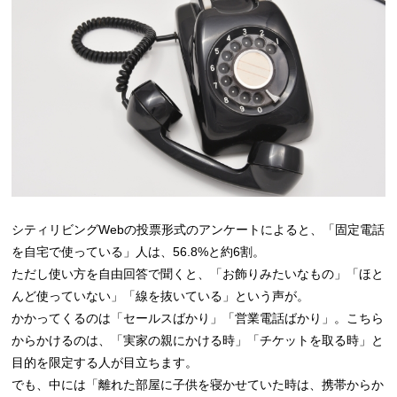
シティリビングWebの投票形式のアンケートによると、「固定電話
を自宅で使っている」人は、56.8%と約6割。
ただし使い方を自由回答で聞くと、「お飾りみたいなもの」「ほと
んど使っていない」「線を抜いている」という声が。
かかってくるのは「セールスばかり」「営業電話ばかり」。こちら
からかけるのは、「実家の親にかける時」「チケットを取る時」と
目的を限定する人が目立ちます。
でも、中には「離れた部屋に子供を寝かせていた時は、携帯からか