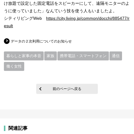
け放題で設定した固定電話をスピーカーにして、遠隔モニターのよ
うに使っていました」なんていう技を使う人もいましたよ。
シティリビングWeb
https://city.living.jp/common/docchi/885477/r
esult
データの２次利用についてのお知らせ
暮らしと家事の本音
家族
携帯電話・スマートフォン
通信
働く女性
前のページへ戻る
関連記事