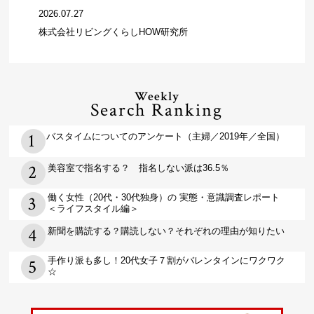
2026.07.27
株式会社リビングくらしHOW研究所
Weekly
Search Ranking
バスタイムについてのアンケート（主婦／2019年／全国）
美容室で指名する？ 指名しない派は36.5％
働く女性（20代・30代独身）の 実態・意識調査レポート
＜ライフスタイル編＞
新聞を購読する？購読しない？それぞれの理由が知りたい
手作り派も多し！20代女子７割がバレンタインにワクワク
☆