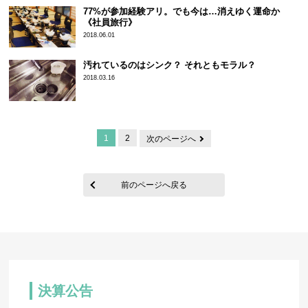
77%が参加経験アリ。でも今は…消えゆく運命か
《社員旅行》
2018.06.01
汚れているのはシンク？ それともモラル？
2018.03.16
1
2
次のページへ
前のページへ戻る
決算公告