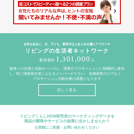
女性を起点に、夫、子ども、親世代などあらゆる層にアプローチ
リビングの生活者ネットワーク
1,301,000
参加者約
人
媒体への共感と信頼をベースに、調査やプロモーションに積極的に参加
し、時に情報発信者にもなるメンバーがそろい、
各種調査だけでなく、
プロモーション活動全般の基盤となります
詳しく見る
リビングくらしHOW研究所のマーケティングデータを
商品の開発やサービスの改善に生かしませんか？
お気軽にご依頼・お問い合わせください