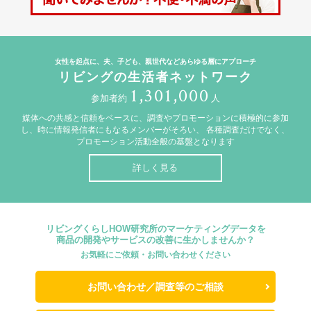
女性を起点に、夫、子ども、親世代などあらゆる層にアプローチ
リビングの生活者ネットワーク
1,301,000
参加者約
人
媒体への共感と信頼をベースに、調査やプロモーションに積極的に参加
し、時に情報発信者にもなるメンバーがそろい、
各種調査だけでなく、
プロモーション活動全般の基盤となります
詳しく見る
リビングくらしHOW研究所のマーケティングデータを
商品の開発やサービスの改善に生かしませんか？
お気軽にご依頼・お問い合わせください
お問い合わせ／調査等のご相談