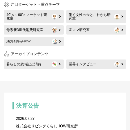
注目ターゲット・重点テーマ
40'ｓ～60'ｓマーケット研
働く女性の今とこれから研
究室
究室
母系新3世代消費研究室
園ママ研究室
地方創生研究室
アーカイブコンテンツ
暮らしの歳時記と消費
業界インタビュー
決算公告
2026.07.27
株式会社リビングくらしHOW研究所