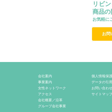
リビン
商品の
お気軽に
お問
会社案内
個人情報保
事業案内
データの引
女性ネットワーク
お問い合わ
アクセス
サイトマッ
会社概要／沿革
グループ会社事業