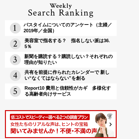
Weekly
Search Ranking
バスタイムについてのアンケート（主婦／
2019年／全国）
美容室で指名する？ 指名しない派は36.
5％
新聞を購読する？購読しない？それぞれの
理由が知りたい
共有を前提に作られたカレンダーで 新し
い“なくてはならない”を創る
Report10 費用と信頼性がカギ 多様化す
る高齢者向けサービス