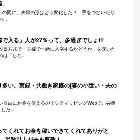
係。
、約9年の間に、夫婦の形はどう変化した？ 手をつないだり
..
で入る」人が27％って、多過ぎでしょ!?
投票方式で「夫婦で一緒に入浴するかどうか」を聞いた
は「しな...
り多い。実録・共働き家庭の[妻の小遣い・夫の
い自由にお金を使えるの？シティリビングWebで、共働
た...
ってくれてお金を稼いできてくれてありがと
? 半数以上が夫を尊敬！