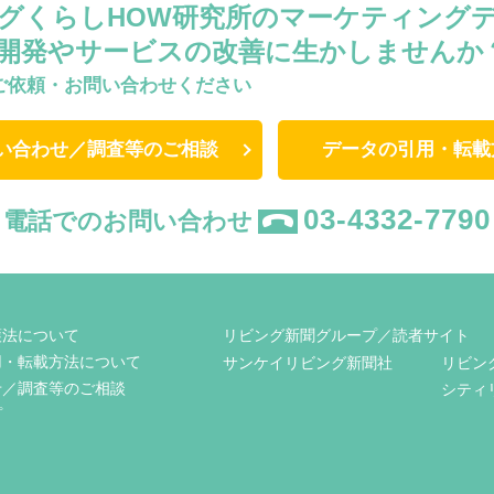
グくらしHOW研究所のマーケティング
開発やサービスの改善に生かしませんか
ご依頼・お問い合わせください
い合わせ／調査等のご相談
データの引用・転載
03-4332-7790
電話でのお問い合わせ
護法について
リビング新聞グループ／読者サイト
用・転載方法について
サンケイリビング新聞社
リビン
せ／調査等のご相談
シティ
プ