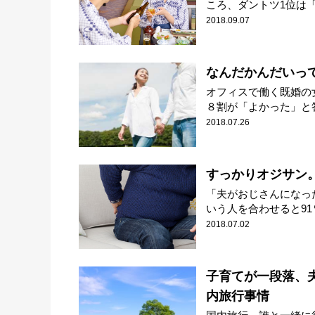
ころ、ダントツ1位は「夫
2018.09.07
なんだかんだいって
オフィスで働く既婚の
８割が「よかった」と答
2018.07.26
すっかりオジサン
「夫がおじさんになっ
いう人を合わせると91％
2018.07.02
子育てが一段落、
内旅行事情