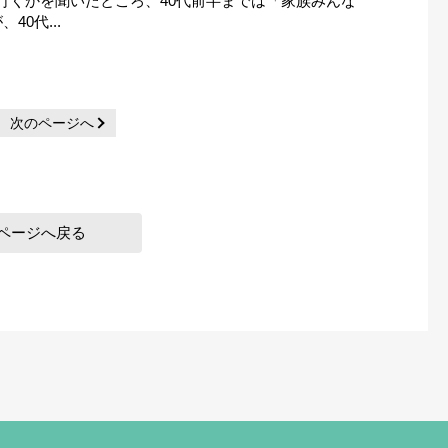
行くかを聞いたところ、40代前半までは「家族みんな
40代...
次のページへ
ページへ戻る