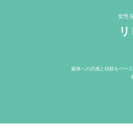
女性
リ
媒体への共感と信頼をベース