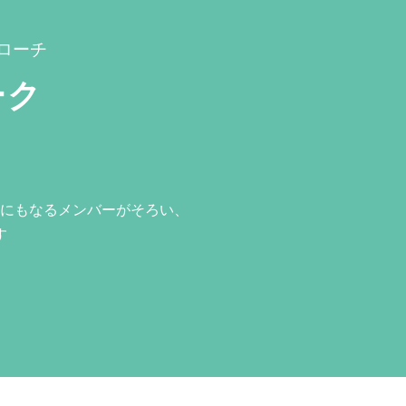
ローチ
ーク
にもなるメンバーがそろい、
す