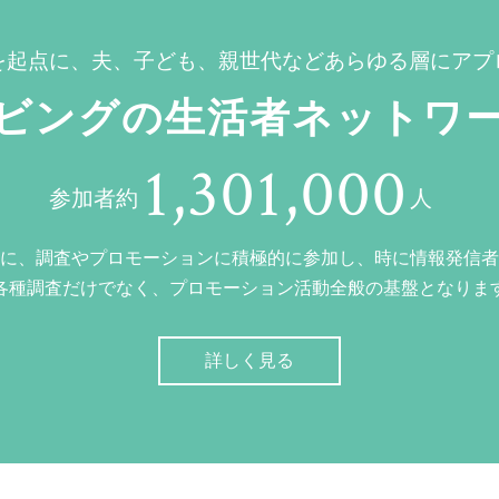
を起点に、夫、子ども、親世代などあらゆる層にアプ
ビングの生活者ネットワ
1,301,000
参加者約
人
に、調査やプロモーションに積極的に参加し、時に情報発信者
各種調査だけでなく、プロモーション活動全般の基盤となりま
詳しく見る