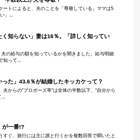
ンケートによると、夫のことを「尊敬している」ママは5
」...
たく知らない」妻は16％。「詳しく知ってい
に、夫の給与の額を知っているかを聞きました。給与明細
知って...
った」43.6％が結婚したキッカケって？
。夫からの”プロポーズ率”は全体の半数以下、”自分から
..
が一番!?
うすぐ。旅行には主に誰と行くかを複数回答で聞いたと