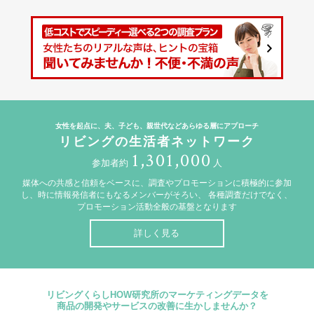
女性を起点に、夫、子ども、親世代などあらゆる層にアプローチ
リビングの生活者ネットワーク
1,301,000
参加者約
人
媒体への共感と信頼をベースに、調査やプロモーションに積極的に参加
し、時に情報発信者にもなるメンバーがそろい、
各種調査だけでなく、
プロモーション活動全般の基盤となります
詳しく見る
リビングくらしHOW研究所のマーケティングデータを
商品の開発やサービスの改善に生かしませんか？