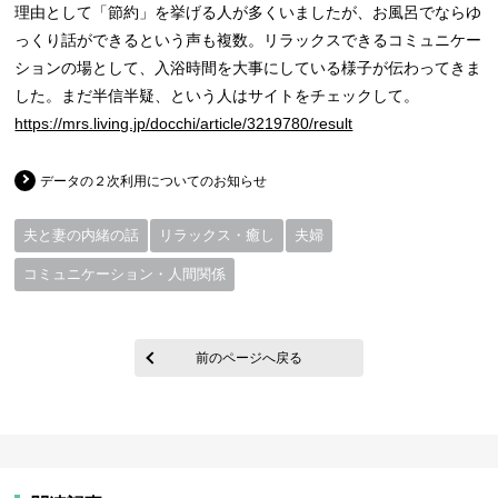
理由として「節約」を挙げる人が多くいましたが、お風呂でならゆ
っくり話ができるという声も複数。リラックスできるコミュニケー
ションの場として、入浴時間を大事にしている様子が伝わってきま
した。まだ半信半疑、という人はサイトをチェックして。
https://mrs.living.jp/docchi/article/3219780/result
データの２次利用についてのお知らせ
夫と妻の内緒の話
リラックス・癒し
夫婦
コミュニケーション・人間関係
前のページへ戻る