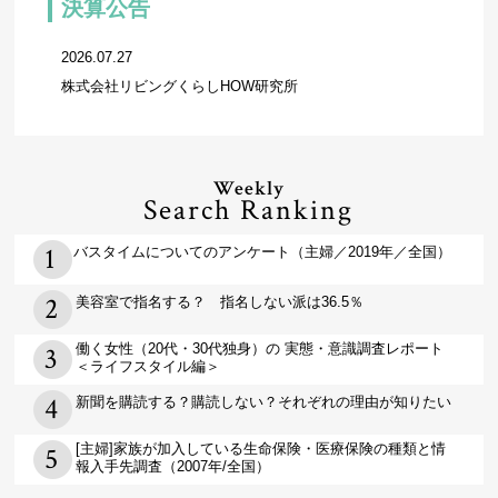
決算公告
2026.07.27
株式会社リビングくらしHOW研究所
Weekly
Search Ranking
バスタイムについてのアンケート（主婦／2019年／全国）
美容室で指名する？ 指名しない派は36.5％
働く女性（20代・30代独身）の 実態・意識調査レポート
＜ライフスタイル編＞
新聞を購読する？購読しない？それぞれの理由が知りたい
[主婦]家族が加入している生命保険・医療保険の種類と情
報入手先調査（2007年/全国）