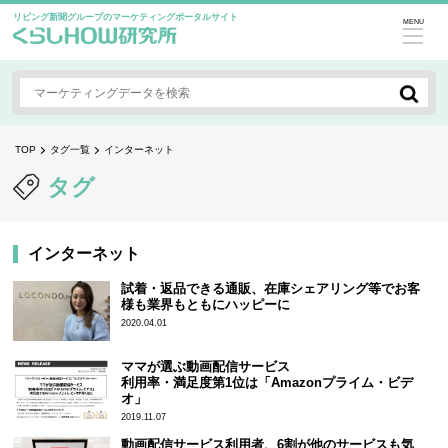
リビング新聞グループのマーケティングポータルサイト
MENU
TOP
タグ一覧
インターネット
タグ
インターネット
試着・返品できる通販、在庫シェアリング等でお客
様も業界もともにハッピーに
2020.04.01
ママが選ぶ動画配信サービス
利用率・満足度第1位は「Amazonプライム・ビデ
オ」
2019.11.07
動画配信サービス利用者、6割が他のサービスも気