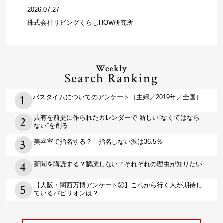
2026.07.27
株式会社リビングくらしHOW研究所
Weekly
Search Ranking
バスタイムについてのアンケート（主婦／2019年／全国）
共有を前提に作られたカレンダーで 新しい“なくてはなら
ない”を創る
美容室で指名する？ 指名しない派は36.5％
新聞を購読する？購読しない？それぞれの理由が知りたい
【大阪・関西万博アンケート②】これから行く人が期待し
ているパビリオンは？