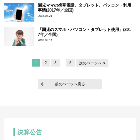
園児ママの携帯電話、タブレット、パソコン・利用
事情(2017年／全国)
2018.08.21
「園児のスマホ・パソコン・タブレット使用」(201
7年／全国)
2018.06.14
…
1
2
3
5
次のページへ
前のページへ戻る
決算公告