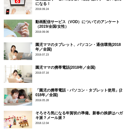
になる！
2019.09.24
動画配信サービス（VOD）についてのアンケート
（2019/全国/女性）
2019.09.06
園児ママのタブレット、パソコン・通信環境(2018
年／全国)
2019.07.23
園児ママの携帯電話(2018年／全国)
2019.07.16
「園児の携帯電話・パソコン・タブレット使用」(2
018年／全国)
2019.05.28
そろそろ気になる年賀状の準備。新春の挨拶はハガ
キ派？メール派？
2018.12.04