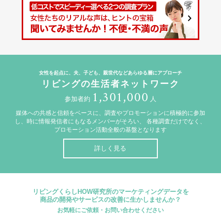
女性を起点に、夫、子ども、親世代などあらゆる層にアプローチ
リビングの生活者ネットワーク
1,301,000
参加者約
人
媒体への共感と信頼をベースに、調査やプロモーションに積極的に参加
し、時に情報発信者にもなるメンバーがそろい、
各種調査だけでなく、
プロモーション活動全般の基盤となります
詳しく見る
リビングくらしHOW研究所のマーケティングデータを
商品の開発やサービスの改善に生かしませんか？
お気軽にご依頼・お問い合わせください