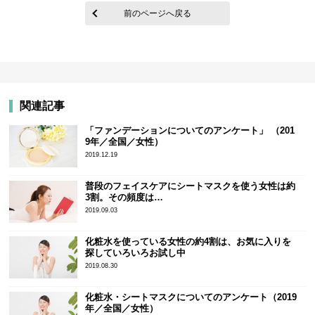
前のページへ戻る
関連記事
「ファンデーションについてのアンケート」 （201
9年／全国／女性）
2019.12.19
普段のフェイスケアにシートマスクを使う女性は約
3割。その頻度は…
2019.09.03
化粧水を使っている女性の約4割は、お気に入りを
探していろいろお試し中
2019.08.30
化粧水・シートマスクについてのアンケート（2019
年／全国／女性）