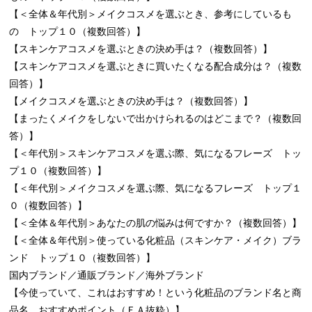
【＜全体＆年代別＞メイクコスメを選ぶとき、参考にしているも
の トップ１０（複数回答）】
【スキンケアコスメを選ぶときの決め手は？（複数回答）】
【スキンケアコスメを選ぶときに買いたくなる配合成分は？（複数
回答）】
【メイクコスメを選ぶときの決め手は？（複数回答）】
【まったくメイクをしないで出かけられるのはどこまで？（複数回
答）】
【＜年代別＞スキンケアコスメを選ぶ際、気になるフレーズ トッ
プ１０（複数回答）】
【＜年代別＞メイクコスメを選ぶ際、気になるフレーズ トップ１
０（複数回答）】
【＜全体＆年代別＞あなたの肌の悩みは何ですか？（複数回答）】
【＜全体＆年代別＞使っている化粧品（スキンケア・メイク）ブラ
ンド トップ１０（複数回答）】
国内ブランド／通販ブランド／海外ブランド
【今使っていて、これはおすすめ！という化粧品のブランド名と商
品名、おすすめポイント（ＦＡ抜粋）】