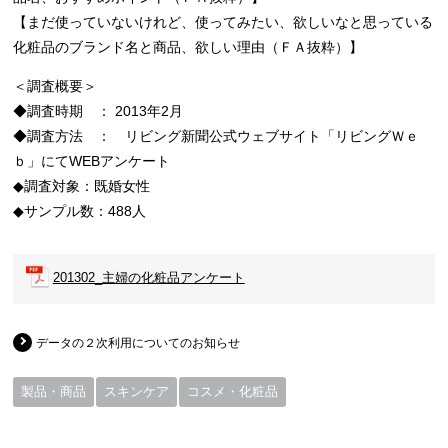
【まだ使っていないけれど、使ってみたい、欲しいなと思っている
化粧品のブランド名と商品、欲しい理由（ＦＡ抜粋）】
＜調査概要＞
◆調査時期 ： 2013年2月
◆調査方法 ： リビング新聞公式ウェブサイト「リビングＷｅ
ｂ」にてWEBアンケート
◆調査対象：既婚女性
◆サンプル数：488人
201302_主婦の化粧品アンケート
データの２次利用についてのお知らせ
製品・商品
スキンケア
コスメ・化粧品