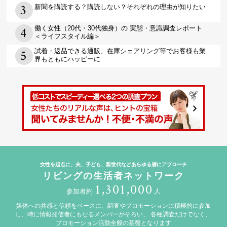
新聞を購読する？購読しない？それぞれの理由が知りたい
働く女性（20代・30代独身）の 実態・意識調査レポート
＜ライフスタイル編＞
試着・返品できる通販、在庫シェアリング等でお客様も業
界もともにハッピーに
女性を起点に、夫、子ども、親世代などあらゆる層にアプローチ
リビングの生活者ネットワーク
1,301,000
参加者約
人
媒体への共感と信頼をベースに、調査やプロモーションに積極的に参加
し、時に情報発信者にもなるメンバーがそろい、
各種調査だけでなく、
プロモーション活動全般の基盤となります