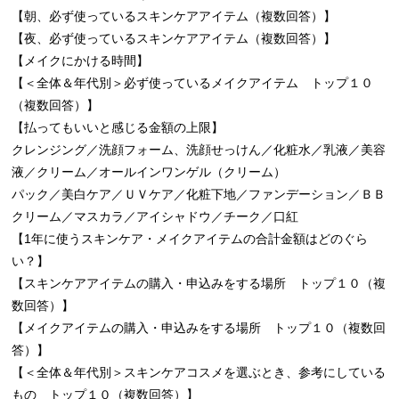
【朝、必ず使っているスキンケアアイテム（複数回答）】
【夜、必ず使っているスキンケアアイテム（複数回答）】
【メイクにかける時間】
【＜全体＆年代別＞必ず使っているメイクアイテム トップ１０
（複数回答）】
【払ってもいいと感じる金額の上限】
クレンジング／洗顔フォーム、洗顔せっけん／化粧水／乳液／美容
液／クリーム／オールインワンゲル（クリーム）
パック／美白ケア／ＵＶケア／化粧下地／ファンデーション／ＢＢ
クリーム／マスカラ／アイシャドウ／チーク／口紅
【1年に使うスキンケア・メイクアイテムの合計金額はどのぐら
い？】
【スキンケアアイテムの購入・申込みをする場所 トップ１０（複
数回答）】
【メイクアイテムの購入・申込みをする場所 トップ１０（複数回
答）】
【＜全体＆年代別＞スキンケアコスメを選ぶとき、参考にしている
もの トップ１０（複数回答）】