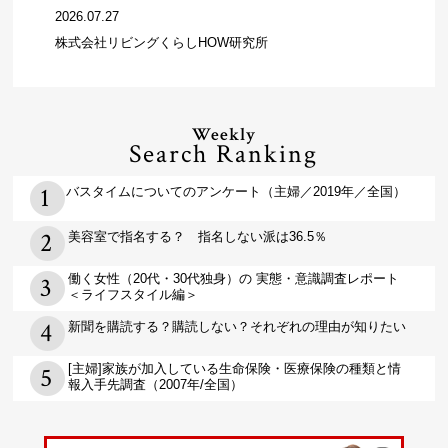
2026.07.27
株式会社リビングくらしHOW研究所
Weekly
Search Ranking
バスタイムについてのアンケート（主婦／2019年／全国）
美容室で指名する？ 指名しない派は36.5％
働く女性（20代・30代独身）の 実態・意識調査レポート
＜ライフスタイル編＞
新聞を購読する？購読しない？それぞれの理由が知りたい
[主婦]家族が加入している生命保険・医療保険の種類と情
報入手先調査（2007年/全国）