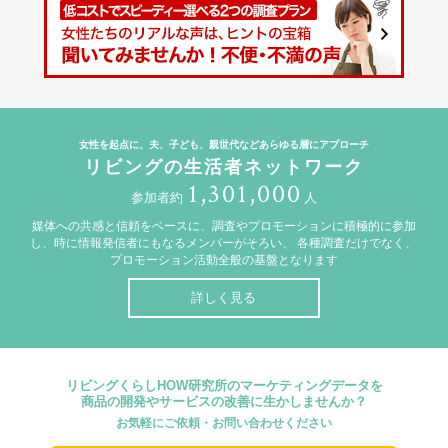
女性を起点に、夫、子ども、親世代などあらゆる層にアプローチ
リビングの生活者ネットワーク
1,301,000
参加者約
人
媒体への共感と信頼をベースに、調査やプロモーションに積極的に参加
し、時に情報発信者にもなるメンバーがそろい、
各種調査だけでなく、
プロモーション活動全般の基盤となります
詳しく見る
リビングくらしHOW研究所のマーケティングデータを
商品の開発やサービスの改善に生かしませんか？
お気軽にご依頼・お問い合わせください