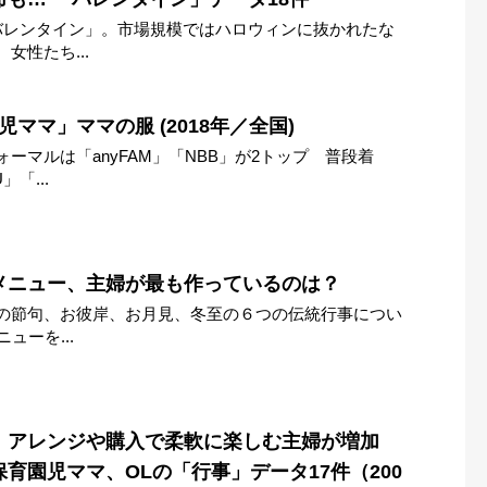
バレンタイン」。市場規模ではハロウィンに抜かれたな
女性たち...
ママ」ママの服 (2018年／全国)
ーマルは「anyFAM」「NBB」が2トップ 普段着
「...
メニュー、主婦が最も作っているのは？
の節句、お彼岸、お月見、冬至の６つの伝統行事につい
ューを...
は、アレンジや購入で柔軟に楽しむ主婦が増加
育園児ママ、OLの「行事」データ17件（200