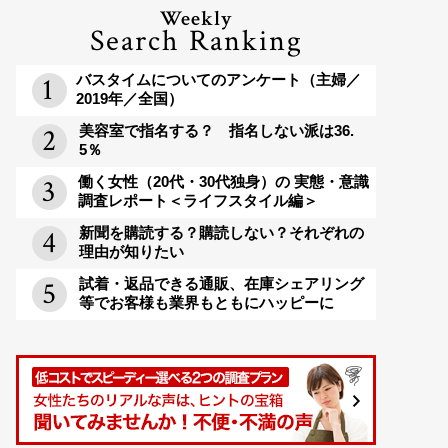
Weekly
Search Ranking
バスタイムについてのアンケート（主婦／
2019年／全国）
美容室で指名する？ 指名しない派は36.
5％
働く女性（20代・30代独身）の 実態・意識
調査レポート＜ライフスタイル編＞
新聞を購読する？購読しない？それぞれの
理由が知りたい
試着・返品できる通販、在庫シェアリング
等でお客様も業界もともにハッピーに