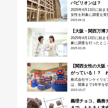
パビリオンは？
2025年4月13日に
女性を対象に調査を実施。
2025.04.11
【大阪・関西万博
2025年4月13日に
象に調査を行ったところ、
2025.03.26
【関西女性の大阪
がっている！？ 
株式会社サンケイリビ
は、開幕まで1年半を切っ
2023.10.27
義理チョコ、義務
まで。もちろん本命