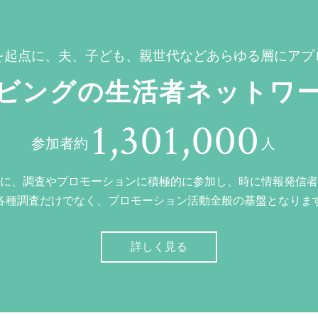
を起点に、夫、子ども、親世代などあらゆる層にアプ
ビングの生活者ネットワ
1,301,000
参加者約
人
に、調査やプロモーションに積極的に参加し、時に情報発信者
各種調査だけでなく、プロモーション活動全般の基盤となりま
詳しく見る