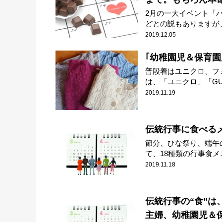
2月の一大イベント「
どとの説もありますが、
2019.12.05
｢幼稚園児＆保育園児
普段着はユニクロ、フォ
は、「ユニクロ」「GU」
2019.11.19
伝統行事に食べる
節分、ひな祭り、端午
て、18種類の行事食メニ
2019.11.18
伝統行事の“食”
主婦、幼稚園児＆保