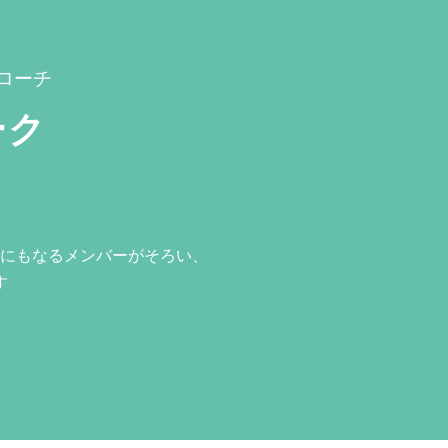
ローチ
ーク
にもなるメンバーがそろい、
す