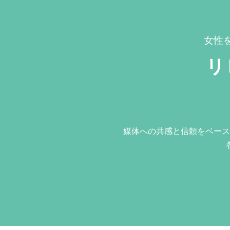
女性
リ
媒体への共感と信頼をベース