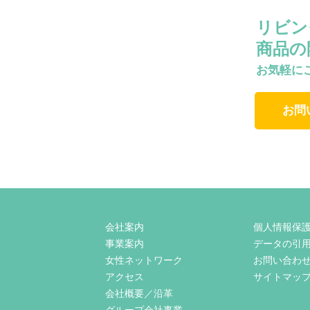
リビン
商品の
お気軽に
お問
会社案内
個人情報保
事業案内
データの引
女性ネットワーク
お問い合わ
アクセス
サイトマッ
会社概要／沿革
グループ会社事業