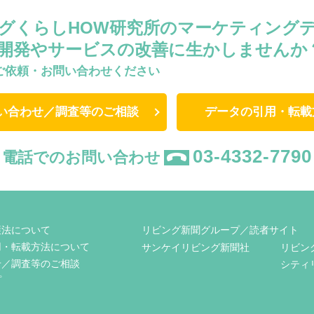
グくらしHOW研究所のマーケティング
開発やサービスの改善に生かしませんか
ご依頼・お問い合わせください
い合わせ／調査等のご相談
データの引用・転載
03-4332-7790
電話でのお問い合わせ
護法について
リビング新聞グループ／読者サイト
用・転載方法について
サンケイリビング新聞社
リビン
せ／調査等のご相談
シティ
プ