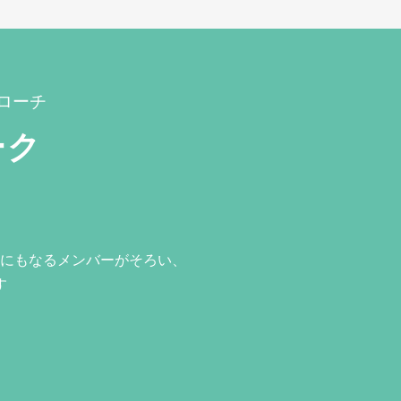
ローチ
ーク
にもなるメンバーがそろい、
す