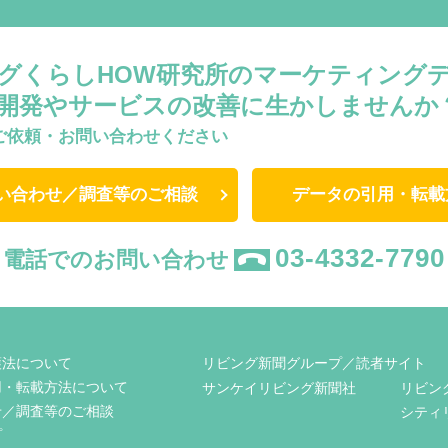
グくらしHOW研究所のマーケティング
開発やサービスの改善に生かしませんか
ご依頼・お問い合わせください
い合わせ／調査等のご相談
データの引用・転載
03-4332-7790
電話でのお問い合わせ
護法について
リビング新聞グループ／読者サイト
用・転載方法について
サンケイリビング新聞社
リビン
せ／調査等のご相談
シティ
プ