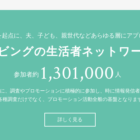
を起点に、夫、子ども、親世代などあらゆる層にアプ
ビングの生活者ネットワ
1,301,000
参加者約
人
に、調査やプロモーションに積極的に参加し、時に情報発信者
各種調査だけでなく、プロモーション活動全般の基盤となりま
詳しく見る