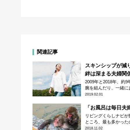
関連記事
スキンシップが減
絆は深まる夫婦関
2009年と2018年
腕を組んだり、一緒にお.
2019.02.01
「お風呂は毎日夫婦
リビングくらしナビが
ところ、最も多かったの
2018.11.02