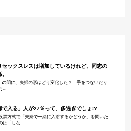
りセックスレスは増加しているけれど、同志の
係。
、約9年の間に、夫婦の形はどう変化した？ 手をつないだり
..
で入る」人が27％って、多過ぎでしょ!?
投票方式で「夫婦で一緒に入浴するかどうか」を聞いた
は「しな...