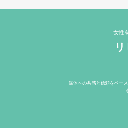
女性
リ
媒体への共感と信頼をベース