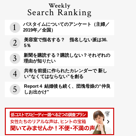
Weekly
Search Ranking
バスタイムについてのアンケート（主婦／
2019年／全国）
美容室で指名する？ 指名しない派は36.
5％
新聞を購読する？購読しない？それぞれの
理由が知りたい
共有を前提に作られたカレンダーで 新し
い“なくてはならない”を創る
Report４ 結婚後も続く、団塊母娘の“仲良
しお出かけ”