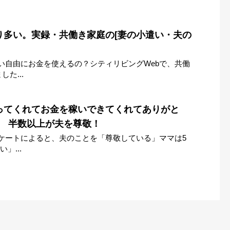
り多い。実録・共働き家庭の[妻の小遣い・夫の
い自由にお金を使えるの？シティリビングWebで、共働
た...
ってくれてお金を稼いできてくれてありがと
? 半数以上が夫を尊敬！
ンケートによると、夫のことを「尊敬している」ママは5
」...