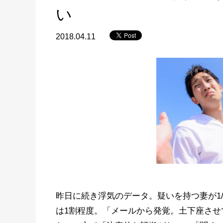
い
2018.04.11
昨日に続き浮気のデータ。疑いを持つ妻が1
は1割程度。「メールから発覚。土下座させ