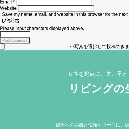
Email
*
Website
Save my name, email, and website in this browser for the next
Please input characters displayed above.
※写真を選択して投稿できま
女性を起点に、夫、子ど
リビングの
媒体への共感と信頼をベースに、