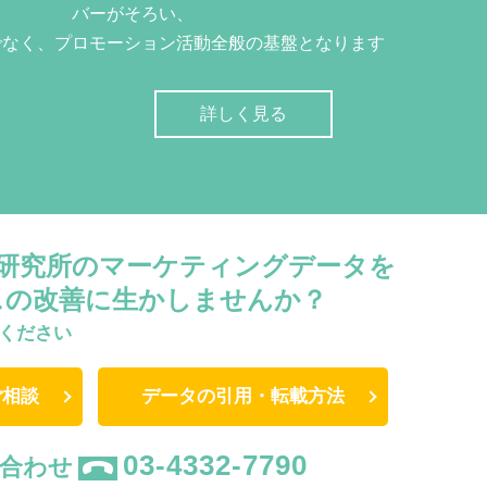
バーがそろい、
でなく、プロモーション活動全般の基盤となります
詳しく見る
W研究所のマーケティングデータを
スの改善に生かしませんか？
ください
ご相談
データの引用・転載方法
03-4332-7790
合わせ