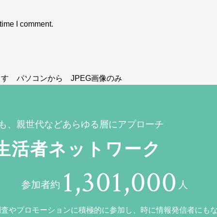
 time I comment.
す パソコンから JPEG画像のみ
も、親世代などあらゆる層にアプローチ
生活者ネットワーク
1,301,000
参加者約
人
調査やプロモーションに積極的に参加し、時に情報発信者にも