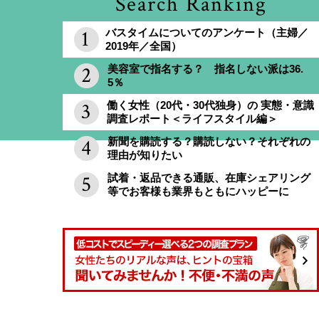
Search Ranking
バスタイムについてのアンケート（主婦／
2019年／全国）
美容室で指名する？ 指名しない派は36.
5％
働く女性（20代・30代独身）の 実態・意識
調査レポート＜ライフスタイル編＞
新聞を購読する？購読しない？それぞれの
理由が知りたい
試着・返品できる通販、在庫シェアリング
等でお客様も業界もともにハッピーに