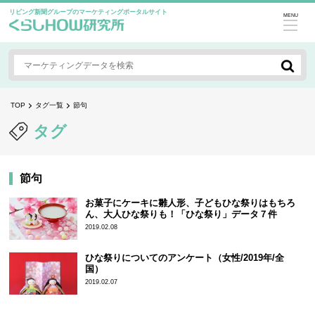
リビング新聞グループのマーケティングポータルサイト
MENU
TOP
タグ一覧
節句
タグ
節句
お菓子にケーキに雛人形、子どもひな祭りはもちろ
ん、大人ひな祭りも！「ひな祭り」データ７件
2019.02.08
ひな祭りについてのアンケート（女性/2019年/全
国）
2019.02.07