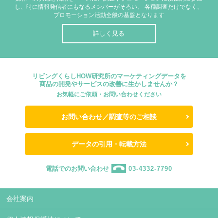
し、時に情報発信者にもなるメンバーがそろい、
各種調査だけでなく、
プロモーション活動全般の基盤となります
詳しく見る
リビングくらしHOW研究所のマーケティングデータを
商品の開発やサービスの改善に生かしませんか？
お気軽にご依頼・お問い合わせください
お問い合わせ／調査等のご相談
データの引用・転載方法
電話でのお問い合わせ
03-4332-7790
会社案内