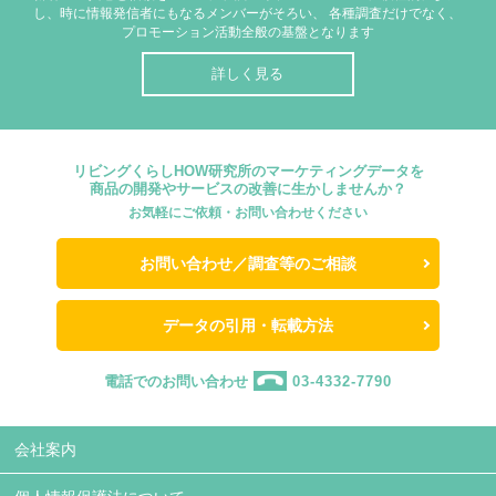
し、時に情報発信者にもなるメンバーがそろい、
各種調査だけでなく、
プロモーション活動全般の基盤となります
詳しく見る
リビングくらしHOW研究所のマーケティングデータを
商品の開発やサービスの改善に生かしませんか？
お気軽にご依頼・お問い合わせください
お問い合わせ／調査等のご相談
データの引用・転載方法
電話でのお問い合わせ
03-4332-7790
会社案内