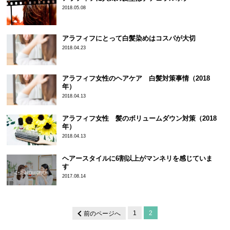
2018.05.08
アラフィフにとって白髪染めはコスパが大切
2018.04.23
アラフィフ女性のヘアケア 白髪対策事情（2018
年）
2018.04.13
アラフィフ女性 髪のボリュームダウン対策（2018
年）
2018.04.13
ヘアースタイルに6割以上がマンネリを感じていま
す
2017.08.14
1
2
前のページへ