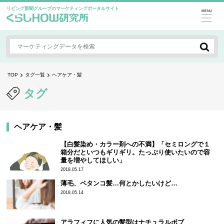
リビング新聞グループのマーケティングポータルサイト
MENU
TOP
タグ一覧
ヘアケア・髪
タグ
ヘアケア・髪
【白髪染め・カラー剤への不満】「セミロングで１
箱分だといつもギリギリ。たっぷり使いたいので容
量を増やしてほしい」
2018.05.17
薄毛、ペタンコ髪…何とかしたいけど…
2018.05.14
アラフィフに人気の髪型はナチュラルボブ