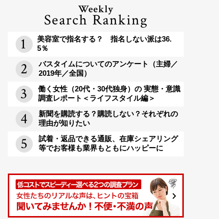
Weekly
Search Ranking
美容室で指名する？ 指名しない派は36.
5％
バスタイムについてのアンケート（主婦／
2019年／全国）
働く女性（20代・30代独身）の 実態・意識
調査レポート＜ライフスタイル編＞
新聞を購読する？購読しない？それぞれの
理由が知りたい
試着・返品できる通販、在庫シェアリング
等でお客様も業界もともにハッピーに