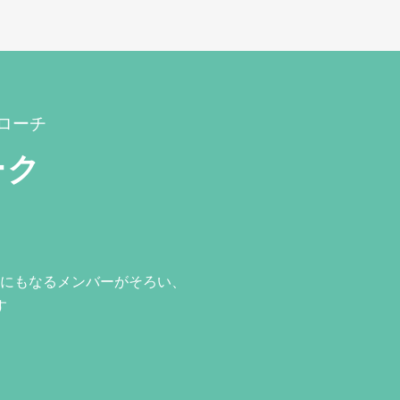
ローチ
ーク
にもなるメンバーがそろい、
す