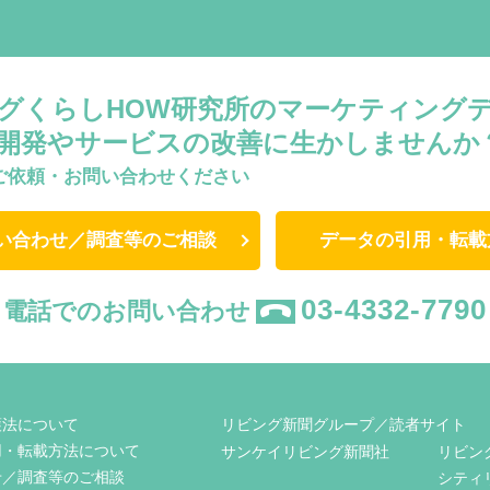
グくらしHOW研究所のマーケティング
開発やサービスの改善に生かしませんか
ご依頼・お問い合わせください
い合わせ／調査等のご相談
データの引用・転載
03-4332-7790
電話でのお問い合わせ
護法について
リビング新聞グループ／読者サイト
用・転載方法について
サンケイリビング新聞社
リビン
せ／調査等のご相談
シティ