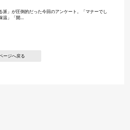
る派」が圧倒的だった今回のアンケート。「マナーでし
温」「開...
ページへ戻る