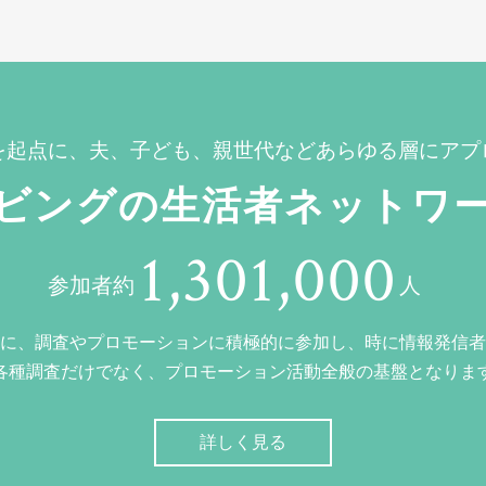
を起点に、夫、子ども、親世代などあらゆる層にアプ
ビングの生活者ネットワ
1,301,000
参加者約
人
に、調査やプロモーションに積極的に参加し、時に情報発信者
各種調査だけでなく、プロモーション活動全般の基盤となりま
詳しく見る