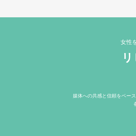
女性
リ
媒体への共感と信頼をベース