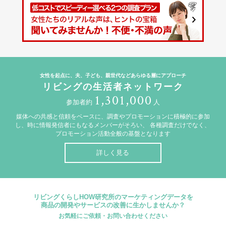
女性を起点に、夫、子ども、親世代などあらゆる層にアプローチ
リビングの生活者ネットワーク
1,301,000
参加者約
人
媒体への共感と信頼をベースに、調査やプロモーションに積極的に参加
し、時に情報発信者にもなるメンバーがそろい、
各種調査だけでなく、
プロモーション活動全般の基盤となります
詳しく見る
リビングくらしHOW研究所のマーケティングデータを
商品の開発やサービスの改善に生かしませんか？
お気軽にご依頼・お問い合わせください