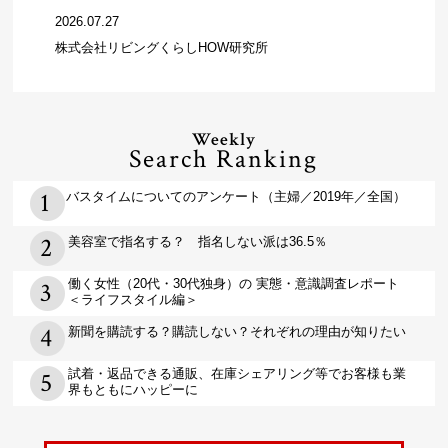
2026.07.27
株式会社リビングくらしHOW研究所
Weekly
Search Ranking
バスタイムについてのアンケート（主婦／2019年／全国）
美容室で指名する？ 指名しない派は36.5％
働く女性（20代・30代独身）の 実態・意識調査レポート
＜ライフスタイル編＞
新聞を購読する？購読しない？それぞれの理由が知りたい
試着・返品できる通販、在庫シェアリング等でお客様も業
界もともにハッピーに