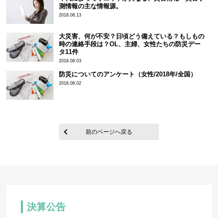
測情報の主な情報源。
2018.08.13
大災害、何が不安？日頃どう備えている？もしもの
時の連絡手段は？OL、主婦、女性たちの防災デー
タ11件
2018.08.03
防災についてのアンケート（女性/2018年/全国）
2018.08.02
前のページへ戻る
決算公告