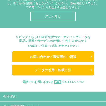
し、時に情報発信者にもなるメンバーがそろい、
各種調査だけでなく、
プロモーション活動全般の基盤となります
詳しく見る
リビングくらしHOW研究所のマーケティングデータを
商品の開発やサービスの改善に生かしませんか？
お気軽にご依頼・お問い合わせください
お問い合わせ／調査等のご相談
データの引用・転載方法
電話でのお問い合わせ
03-4332-7790
会社案内