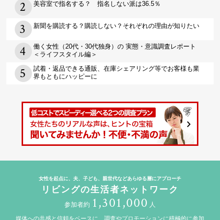
美容室で指名する？ 指名しない派は36.5％
新聞を購読する？購読しない？それぞれの理由が知りたい
働く女性（20代・30代独身）の 実態・意識調査レポート
＜ライフスタイル編＞
試着・返品できる通販、在庫シェアリング等でお客様も業
界もともにハッピーに
女性を起点に、夫、子ども、親世代などあらゆる層にアプローチ
リビングの生活者ネットワーク
1,301,000
参加者約
人
媒体への共感と信頼をベースに、調査やプロモーションに積極的に参加