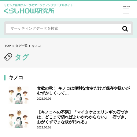
リビング新聞グループのマーケティングポータルサイト
MENU
TOP
タグ一覧
キノコ
タグ
キノコ
食欲の秋！ キノコは便利な食材だけど保存や扱いが
むずかしくって…
2023.09.06
【キノコへの不満】「マイタケとエリンギの石づき
は、どこまで切ればよいかわからない」「石づき、
おがくずでまな板が汚れる」
2023.06.01