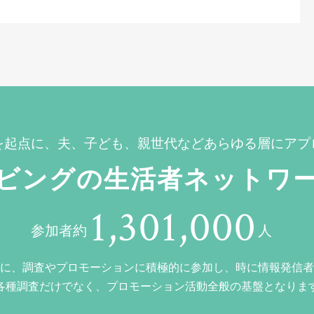
を起点に、夫、子ども、親世代などあらゆる層にアプ
ビングの生活者ネットワ
1,301,000
参加者約
人
に、調査やプロモーションに積極的に参加し、時に情報発信者
各種調査だけでなく、プロモーション活動全般の基盤となりま