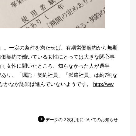
ル」。一定の条件を満たせば、有期労働契約から無期
労働契約で働いている女性にとっては大きな関心事
働く女性に聞いたところ、知らなかった人が過半
があり、「嘱託・契約社員」「派遣社員」は約7割な
。なかなか認知は進んでいないようです。
http://ww
データの２次利用についてのお知らせ