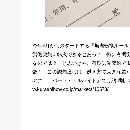
今年4月からスタートする「無期転換ルー
労働契約に転換できるとあって、特に有期
なのでは？ と思いきや、有期労働契約で
数！ この認知度には、働き方で大きな差
のに、「パート・アルバイト」では約4割
w.kurashihow.co.jp/markets/10673/