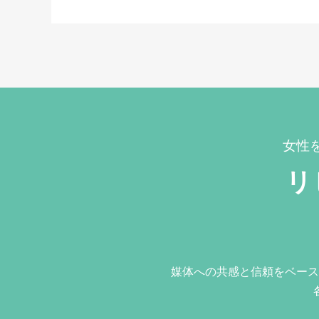
女性
リ
媒体への共感と信頼をベース