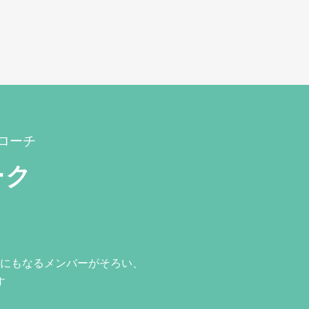
ローチ
ーク
にもなるメンバーがそろい、
す