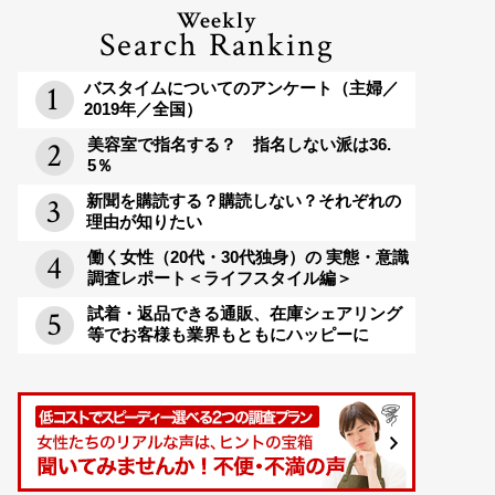
Weekly
Search Ranking
バスタイムについてのアンケート（主婦／
2019年／全国）
美容室で指名する？ 指名しない派は36.
5％
新聞を購読する？購読しない？それぞれの
理由が知りたい
働く女性（20代・30代独身）の 実態・意識
調査レポート＜ライフスタイル編＞
試着・返品できる通販、在庫シェアリング
等でお客様も業界もともにハッピーに