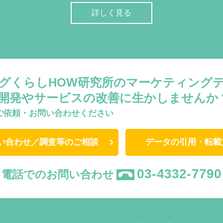
詳しく見る
グくらしHOW研究所のマーケティング
開発やサービスの改善に生かしませんか
ご依頼・お問い合わせください
い合わせ／調査等のご相談
データの引用・転載
03-4332-7790
電話でのお問い合わせ