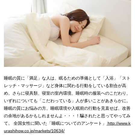
睡眠の質に「満足」な人は、眠るための準備として「入浴」「スト
レッチ・マッサージ」など身体に関わる行動をしている割合が高
め。さらに寝具類、寝室の室内環境、睡眠時の服装へのこだわり、
いずれについても「こだわっている」人が多いことがあきらかに。
睡眠の質にお悩みの方、睡眠環境や入眠前の行動を見直せば、改善
の余地があるかもしれませんよ・・・！騙されたと思ってやってみ
て。 全国女性に聞いた「睡眠についてのアンケート」
http://www.k
urashihow.co.jp/markets/10634/