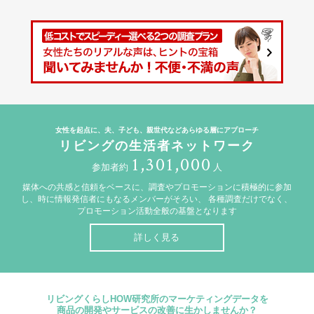
女性を起点に、夫、子ども、親世代などあらゆる層にアプローチ
リビングの生活者ネットワーク
1,301,000
参加者約
人
媒体への共感と信頼をベースに、調査やプロモーションに積極的に参加
し、時に情報発信者にもなるメンバーがそろい、
各種調査だけでなく、
プロモーション活動全般の基盤となります
詳しく見る
リビングくらしHOW研究所のマーケティングデータを
商品の開発やサービスの改善に生かしませんか？