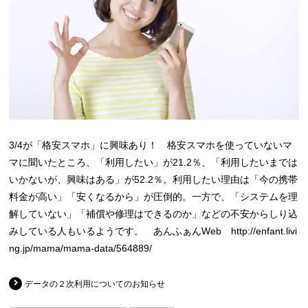
3/4が「格安スマホ」に興味あり！ 格安スマホを使っていないマ
マに聞いたところ、「利用したい」が21.2％、「利用したいまでは
いかないが、興味はある」が52.2％。利用したい理由は「今の携帯
料金が高い」「安くなるから」が圧倒的。一方で、「システムを理
解していない」「補償や修理はできるのか」などの不安からしり込
みしている人もいるようです。 あんふぁんWeb http://enfant.livi
ng.jp/mama/mama-data/564889/
データの２次利用についてのお知らせ