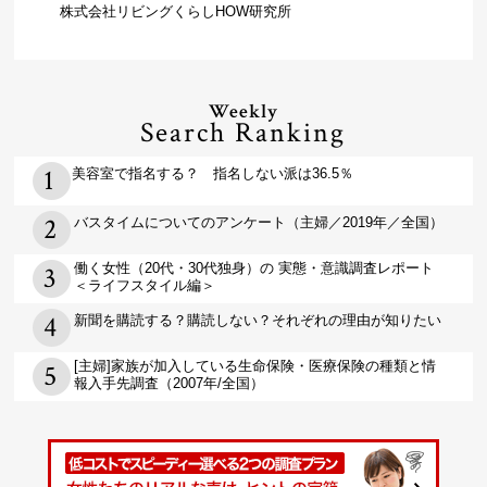
株式会社リビングくらしHOW研究所
Weekly
Search Ranking
美容室で指名する？ 指名しない派は36.5％
バスタイムについてのアンケート（主婦／2019年／全国）
働く女性（20代・30代独身）の 実態・意識調査レポート
＜ライフスタイル編＞
新聞を購読する？購読しない？それぞれの理由が知りたい
[主婦]家族が加入している生命保険・医療保険の種類と情
報入手先調査（2007年/全国）