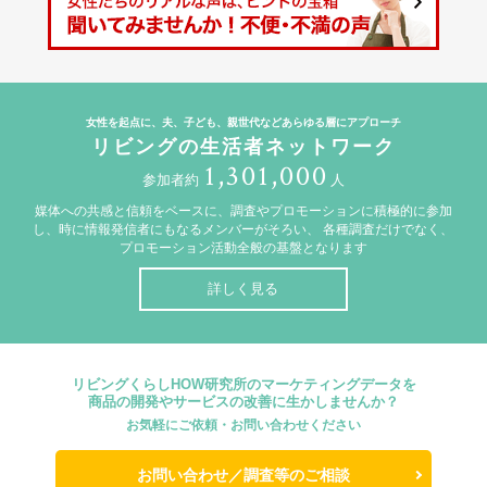
女性を起点に、夫、子ども、親世代などあらゆる層にアプローチ
リビングの生活者ネットワーク
1,301,000
参加者約
人
媒体への共感と信頼をベースに、調査やプロモーションに積極的に参加
し、時に情報発信者にもなるメンバーがそろい、
各種調査だけでなく、
プロモーション活動全般の基盤となります
詳しく見る
リビングくらしHOW研究所のマーケティングデータを
商品の開発やサービスの改善に生かしませんか？
お気軽にご依頼・お問い合わせください
お問い合わせ／調査等のご相談