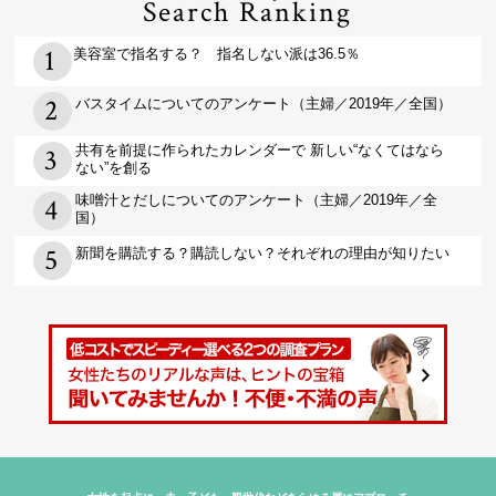
Search Ranking
美容室で指名する？ 指名しない派は36.5％
バスタイムについてのアンケート（主婦／2019年／全国）
共有を前提に作られたカレンダーで 新しい“なくてはなら
ない”を創る
味噌汁とだしについてのアンケート（主婦／2019年／全
国）
新聞を購読する？購読しない？それぞれの理由が知りたい