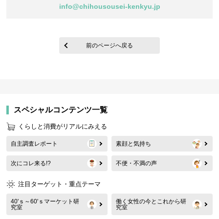
info@chihousousei-kenkyu.jp
前のページへ戻る
スペシャルコンテンツ一覧
くらしと消費がリアルにみえる
自主調査レポート
素顔と気持ち
次にコレ来る!?
不便・不満の声
注目ターゲット・重点テーマ
40'ｓ～60'ｓマーケット研
働く女性の今とこれから研
究室
究室