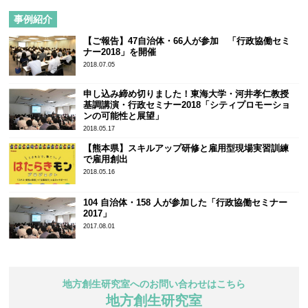
事例紹介
【ご報告】47自治体・66人が参加 「行政協働セミ
ナー2018」を開催
2018.07.05
申し込み締め切りました！東海大学・河井孝仁教授
基調講演・行政セミナー2018「シティプロモーショ
ンの可能性と展望」
2018.05.17
【熊本県】スキルアップ研修と雇用型現場実習訓練
で雇用創出
2018.05.16
104 自治体・158 人が参加した「行政協働セミナー
2017」
2017.08.01
地方創生研究室へのお問い合わせはこちら
地方創生研究室