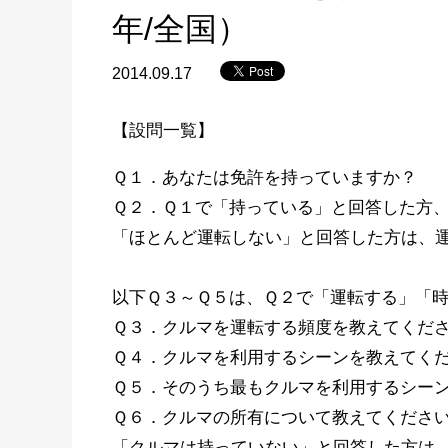
年/全国）
2014.09.17
【設問一覧】
Ｑ１．あなたは免許を持っていますか？
Ｑ２．Ｑ１で「持っている」と回答した方
「ほとんど運転しない」と回答した方は、
以下Ｑ３～Ｑ５は、Ｑ２で「運転する」「
Ｑ３．クルマを運転する頻度を教えてくだ
Ｑ４．クルマを利用するシーンを教えてく
Ｑ５．そのうち最もクルマを利用するシー
Ｑ６．クルマの所有について教えてくださ
「クルマは持っていない」と回答した方は