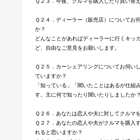
Ｑ２３．今後、クルマを購入したり買い替
Ｑ２４．ディーラー（販売店）についてお
か？
どんなことがあればディーラーに行くキッ
ど、自由なご意見をお願いします。
Ｑ２５．カーシェアリングについてお伺い
ていますか？
「知っている」「聞いたことはあるが仕組
す。主に何で知ったり聞いたりしましたか
Ｑ２６．あなたは恋人や夫に対してクルマ
Ｑ２７．あなたの恋人や夫がクルマを購入
れると思いますか？