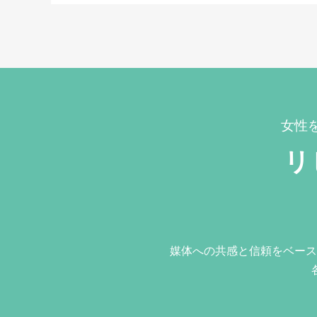
女性
リ
媒体への共感と信頼をベース