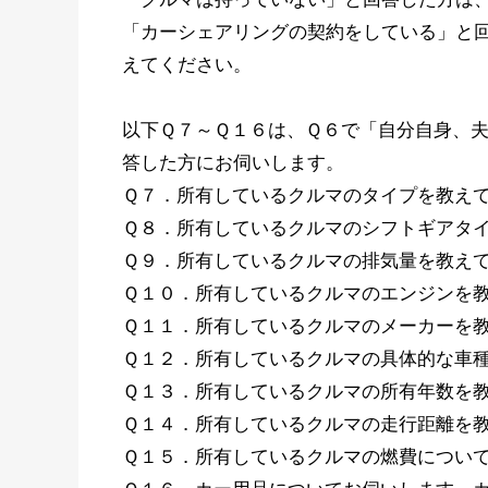
「カーシェアリングの契約をしている」と
えてください。
以下Ｑ７～Ｑ１６は、Ｑ６で「自分自身、
答した方にお伺いします。
Ｑ７．所有しているクルマのタイプを教え
Ｑ８．所有しているクルマのシフトギアタ
Ｑ９．所有しているクルマの排気量を教え
Ｑ１０．所有しているクルマのエンジンを
Ｑ１１．所有しているクルマのメーカーを
Ｑ１２．所有しているクルマの具体的な車
Ｑ１３．所有しているクルマの所有年数を
Ｑ１４．所有しているクルマの走行距離を
Ｑ１５．所有しているクルマの燃費につい