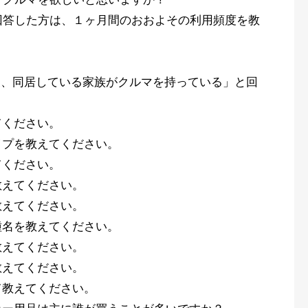
回答した方は、１ヶ月間のおおよその利用頻度を教
夫、同居している家族がクルマを持っている」と回
てください。
イプを教えてください。
てください。
教えてください。
教えてください。
種名を教えてください。
教えてください。
教えてください。
て教えてください。