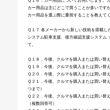
Ｑ１６．カー用品についてお伺いします。
カー用品は主にどこで買うことが多いです
カー用品を選ぶ際に重視することを教えて
Ｑ１７ 各メーカーから新しい技術を搭載し
システム駐車支援、後方確認支援システム
て。
Ｑ１８．今後、クルマを購入または買い替
Ｑ１９．今後、クルマを購入または買い替
Ｑ２０．今後、クルマを購入または買い替
Ｑ２１．今後、クルマを購入または買い替え
つまで）
Ｑ２２．今後、クルマを購入または買い替
（複数回答可）