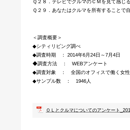
Ｑ２８．テレビでクルマのＣＭを見て感じ
Ｑ２９．あなたはクルマを所有することで
＜調査概要＞
◆シティリビング調べ
◆調査時期 ： 2014年6月24日～7月4日
◆調査方法 ： WEBアンケート
◆調査対象 ： 全国のオフィスで働く女性
◆サンプル数 ： 1946人
ＯＬとクルマについてのアンケート_20140