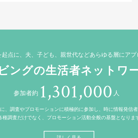
を起点に、夫、子ども、親世代などあらゆる層にアプ
ビングの生活者ネットワ
1,301,000
参加者約
人
に、調査やプロモーションに積極的に参加し、時に情報発信者
各種調査だけでなく、プロモーション活動全般の基盤となりま
詳しく見る