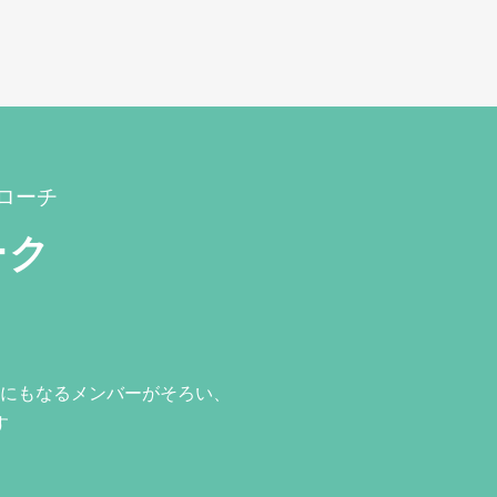
ローチ
ーク
にもなるメンバーがそろい、
す