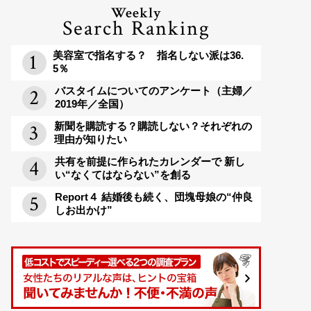
Weekly
Search Ranking
美容室で指名する？ 指名しない派は36.
5％
バスタイムについてのアンケート（主婦／
2019年／全国）
新聞を購読する？購読しない？それぞれの
理由が知りたい
共有を前提に作られたカレンダーで 新し
い“なくてはならない”を創る
Report４ 結婚後も続く、団塊母娘の“仲良
しお出かけ”