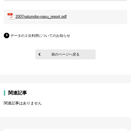
2007natunobo-nasu_report.pdf
データの２次利用についてのお知らせ
前のページへ戻る
関連記事
関連記事はありません