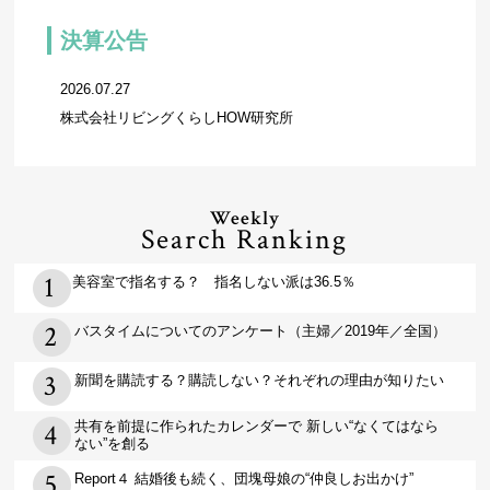
決算公告
2026.07.27
株式会社リビングくらしHOW研究所
Weekly
Search Ranking
美容室で指名する？ 指名しない派は36.5％
バスタイムについてのアンケート（主婦／2019年／全国）
新聞を購読する？購読しない？それぞれの理由が知りたい
共有を前提に作られたカレンダーで 新しい“なくてはなら
ない”を創る
Report４ 結婚後も続く、団塊母娘の“仲良しお出かけ”