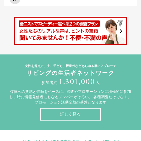
女性を起点に、夫、子ども、親世代などあらゆる層にアプローチ
リビングの生活者ネットワーク
1,301,000
参加者約
人
媒体への共感と信頼をベースに、調査やプロモーションに積極的に参加
し、時に情報発信者にもなるメンバーがそろい、
各種調査だけでなく、
プロモーション活動全般の基盤となります
詳しく見る