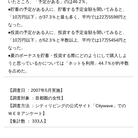
いたところ、「予定がある」のは46.2％。
●貯蓄の予定がある人に、貯蓄する予定金額を聞いてみると、
「10万円以下」が37.3％と最も多く、平均では22万5598円と
なった。
●投資の予定がある人に、投資する予定金額を聞いてみると、
「10万円以下」が52.3％と半数以上、平均では17万5454円と
なった。
●夏のボーナスを貯蓄・投資する際にどのようにして購入しよ
うと思っているかについては「ネットを利用」44.7％が約半数
を占めた。
【調査日 ：2007年5月実施】
【調査対象 ：首都圏の女性】
【調査方法 ：シティリビングの公式サイト「Citywave」での
ＷＥＢアンケート】
【集計数 ： 333人】