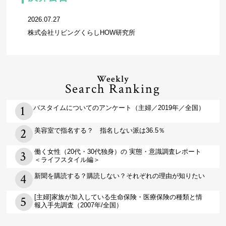
2026.07.27
株式会社リビングくらしHOW研究所
Weekly
Search Ranking
バスタイムについてのアンケート（主婦／2019年／全国）
美容室で指名する？ 指名しない派は36.5％
働く女性（20代・30代独身）の 実態・意識調査レポート
＜ライフスタイル編＞
新聞を購読する？購読しない？それぞれの理由が知りたい
[主婦]家族が加入している生命保険・医療保険の種類と情
報入手先調査（2007年/全国）