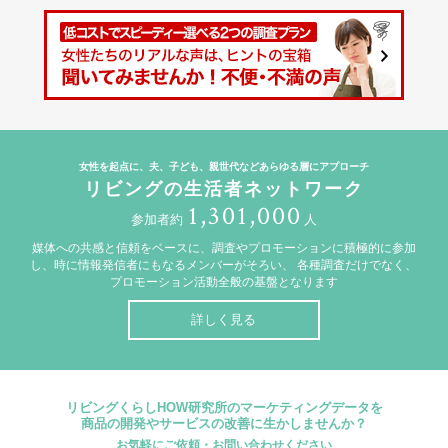
女性を起点に、夫、子ども、親世代などあらゆる層にアプローチ
リビングの生活者ネットワーク
1,301,000
参加者約
人
媒体への共感と信頼をベースに、調査やプロモーションに積極的に参加
し、時に情報発信者にもなるメンバーがそろい、
各種調査だけでなく、
プロモーション活動全般の基盤となります
詳しく見る
リビングくらしHOW研究所のマーケティングデータを
商品の開発やサービスの改善に生かしませんか？
お気軽にご依頼・お問い合わせください