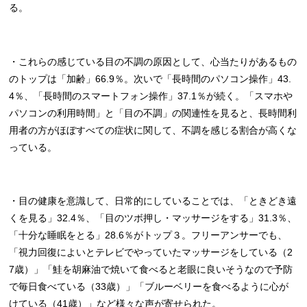
る。
・これらの感じている目の不調の原因として、心当たりがあるもの
のトップは「加齢」66.9％。次いで「長時間のパソコン操作」43.
4％、「長時間のスマートフォン操作」37.1％が続く。「スマホや
パソコンの利用時間」と「目の不調」の関連性を見ると、長時間利
用者の方がほぼすべての症状に関して、不調を感じる割合が高くな
っている。
・目の健康を意識して、日常的にしていることでは、「ときどき遠
くを見る」32.4％、「目のツボ押し・マッサージをする」31.3％、
「十分な睡眠をとる」28.6％がトップ３。フリーアンサーでも、
「視力回復によいとテレビでやっていたマッサージをしている（2
7歳）」「鮭を胡麻油で焼いて食べると老眼に良いそうなので予防
で毎日食べている（33歳）」「ブルーベリーを食べるように心が
けている（41歳）」など様々な声が寄せられた。