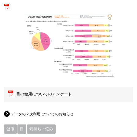
目の健康についてのアンケート
データの２次利用についてのお知らせ
健康
目
気持ち・悩み