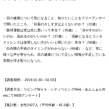
・目の健康について気になること、知りたいことをフリーアンサー
で聞いたところ、「目薬のさしすぎはよくないのか？（22歳）」
「眼球運動は実は目に悪いって本当？（35歳）」「冷やすのがい
いのか、温めるのがいいのか？（37歳）」「高齢になるとコンタ
クトレンズは使用しない方がいいと聞いたが、本当？（58歳）」
「白内障の手術のタイミングがわからない（66歳）」など、実に
様々な声が寄せられ、目の健康について正しい情報が不足している
実態が浮き彫りになった。
【調査期間： 2019.01.30～02.03】
【調査方法：リビングWｅｂ・シティリビングWeb・あんふぁんW
ebにてWEBアンケート】
【集計数：女性1927人（平均年齢：45.3歳）】