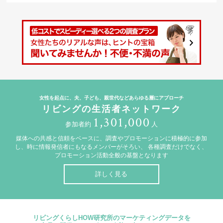
女性を起点に、夫、子ども、親世代などあらゆる層にアプローチ
リビングの生活者ネットワーク
1,301,000
参加者約
人
媒体への共感と信頼をベースに、調査やプロモーションに積極的に参加
し、時に情報発信者にもなるメンバーがそろい、
各種調査だけでなく、
プロモーション活動全般の基盤となります
詳しく見る
リビングくらしHOW研究所のマーケティングデータを