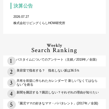
決算公告
2026.07.27
株式会社リビングくらしHOW研究所
Weekly
Search Ranking
バスタイムについてのアンケート（主婦／2019年／全国）
美容室で指名する？ 指名しない派は36.5％
共有を前提に作られたカレンダーで 新しい“なくてはなら
ない”を創る
新聞を購読する？購読しない？それぞれの理由が知りたい
「園児ママの好きなママ・パパタレント」(2017年／全国)