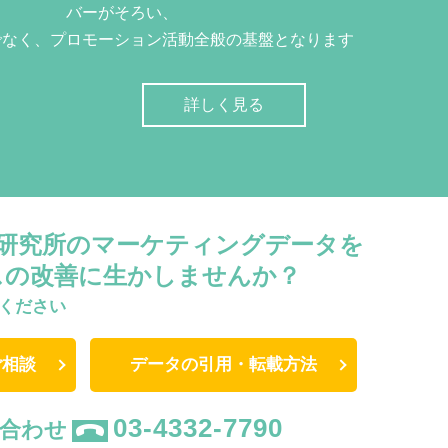
バーがそろい、
でなく、プロモーション活動全般の基盤となります
詳しく見る
W研究所のマーケティングデータを
スの改善に生かしませんか？
ください
ご相談
データの引用・転載方法
03-4332-7790
合わせ