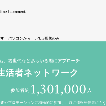
 time I comment.
す パソコンから JPEG画像のみ
も、親世代などあらゆる層にアプローチ
生活者ネットワーク
1,301,000
参加者約
人
調査やプロモーションに積極的に参加し、時に情報発信者にも