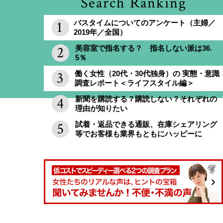
Search Ranking
バスタイムについてのアンケート（主婦／
2019年／全国）
美容室で指名する？ 指名しない派は36.
5％
働く女性（20代・30代独身）の 実態・意識
調査レポート＜ライフスタイル編＞
新聞を購読する？購読しない？それぞれの
理由が知りたい
試着・返品できる通販、在庫シェアリング
等でお客様も業界もともにハッピーに