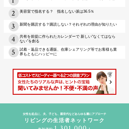
美容室で指名する？ 指名しない派は36.5％
新聞を購読する？購読しない？それぞれの理由が知りたい
共有を前提に作られたカレンダーで 新しい“なくてはなら
ない”を創る
試着・返品できる通販、在庫シェアリング等でお客様も業
界もともにハッピーに
女性を起点に、夫、子ども、親世代などあらゆる層にアプローチ
リビングの生活者ネットワーク
1,301,000