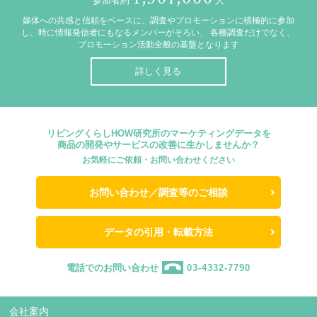
参加者約
人
媒体への共感と信頼をベースに、調査やプロモーションに積極的に参加
し、時に情報発信者にもなるメンバーがそろい、
各種調査だけでなく、
プロモーション活動全般の基盤となります
詳しく見る
リビングくらしHOW研究所のマーケティングデータを
商品の開発やサービスの改善に生かしませんか？
お気軽にご依頼・お問い合わせください
お問い合わせ／調査等のご相談
データの引用・転載方法
電話でのお問い合わせ
03-4332-7790
会社案内