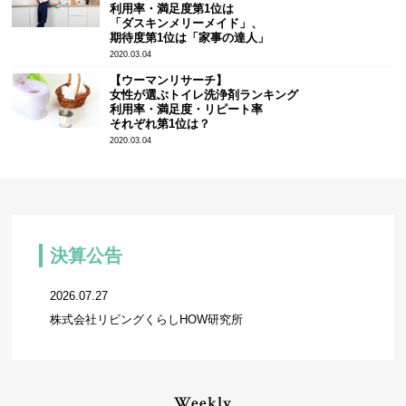
利用率・満足度第1位は
「ダスキンメリーメイド」、
期待度第1位は「家事の達人」
2020.03.04
【ウーマンリサーチ】
女性が選ぶトイレ洗浄剤ランキング
利用率・満足度・リピート率
それぞれ第1位は？
2020.03.04
決算公告
2026.07.27
株式会社リビングくらしHOW研究所
Weekly