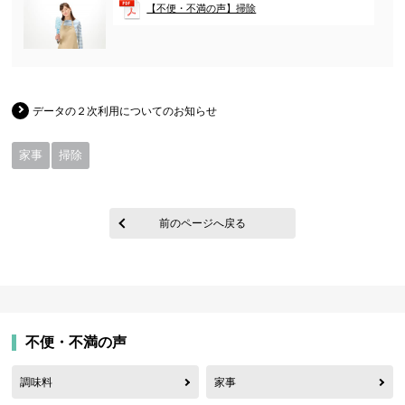
【不便・不満の声】掃除
データの２次利用についてのお知らせ
家事
掃除
前のページへ戻る
不便・不満の声
調味料
家事