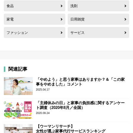
食品
洗剤
家電
日用雑貨
ファッション
サービス
関連記事
「やめよう」と思う家事はありますか？＆「この家
事をやめました」コメント
2025.04.17
「主婦休みの日」と家事の負担感に関するアンケー
ト調査（2020年8月／全国）
2020.09.24
【ウーマンリサーチ】
女性が選ぶ家事代行サービスランキング