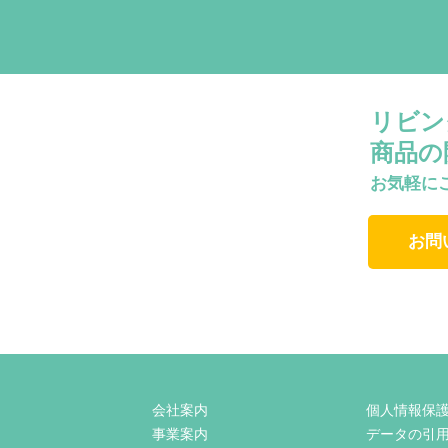
リビン
商品の
お気軽に
お問
会社案内
個人情報保
事業案内
データの引