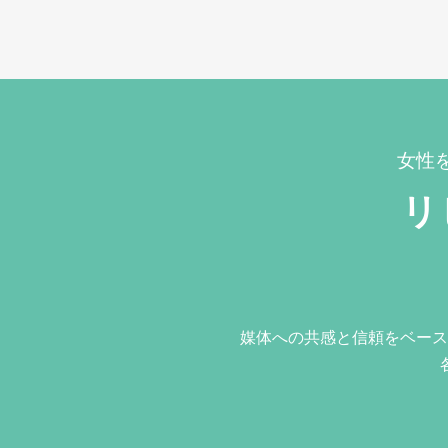
女性
リ
媒体への共感と信頼をベース