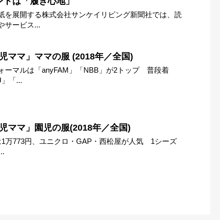
ントは「履き心地」
紙を展開する株式会社サンケイリビング新聞社では、読
サービス...
ママ」ママの服 (2018年／全国)
ーマルは「anyFAM」「NBB」が2トップ 普段着
「...
児ママ」園児の服(2018年／全国)
1万773円、ユニクロ・GAP・西松屋が人気 1シーズ
.