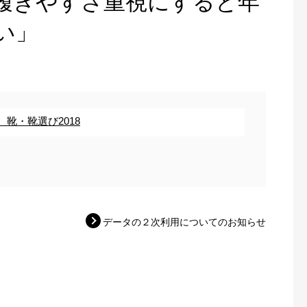
履きやすさ重視にすると年
い」
靴・靴選び2018
データの２次利用についてのお知らせ