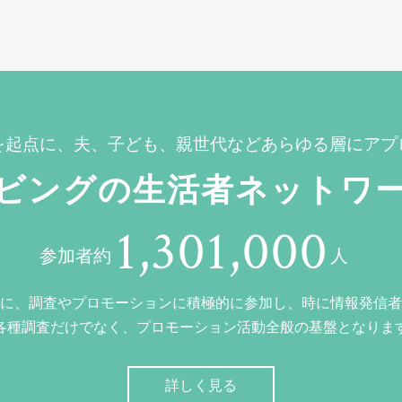
を起点に、夫、子ども、親世代などあらゆる層にアプ
ビングの生活者ネットワ
1,301,000
参加者約
人
に、調査やプロモーションに積極的に参加し、時に情報発信者
各種調査だけでなく、プロモーション活動全般の基盤となりま
詳しく見る