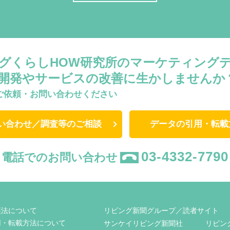
グくらしHOW研究所のマーケティング
開発やサービスの改善に生かしませんか
ご依頼・お問い合わせください
い合わせ／調査等のご相談
データの引用・転載
03-4332-7790
電話でのお問い合わせ
護法について
リビング新聞グループ／読者サイト
用・転載方法について
サンケイリビング新聞社
リビン