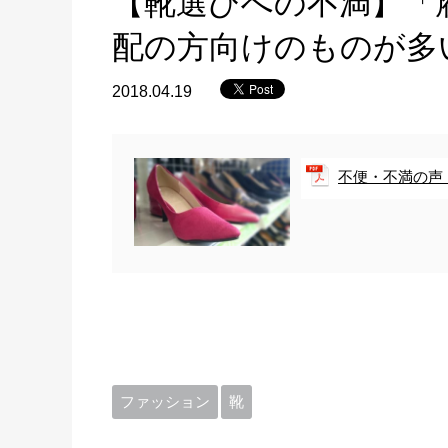
【靴選びへの不満】「
配の方向けのものが多
2018.04.19
不便・不満の声 
ファッション
靴