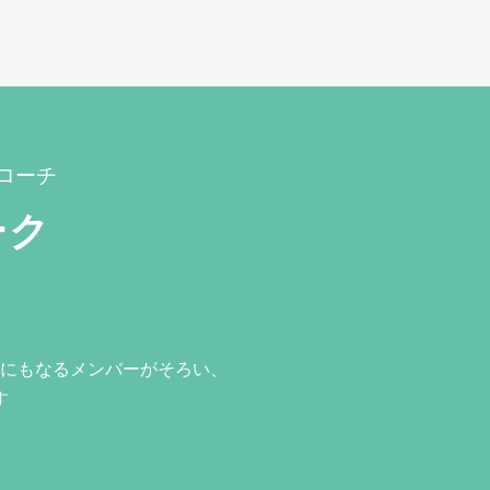
ローチ
ーク
にもなるメンバーがそろい、
す