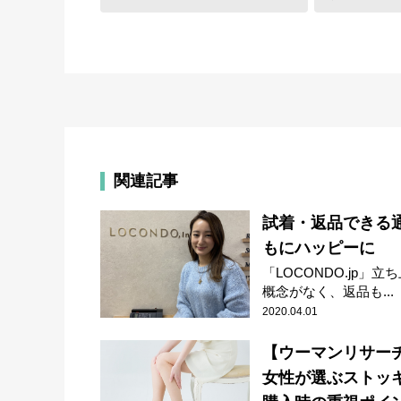
関連記事
試着・返品できる
もにハッピーに
「LOCONDO.jp」
概念がなく、返品も...
2020.04.01
【ウーマンリサー
女性が選ぶストッ