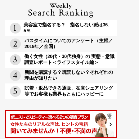
Weekly
Search Ranking
美容室で指名する？ 指名しない派は36.
5％
バスタイムについてのアンケート（主婦／
2019年／全国）
働く女性（20代・30代独身）の 実態・意識
調査レポート＜ライフスタイル編＞
新聞を購読する？購読しない？それぞれの
理由が知りたい
試着・返品できる通販、在庫シェアリング
等でお客様も業界もともにハッピーに