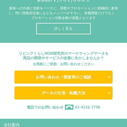
参加者約
人
媒体への共感と信頼をベースに、調査やプロモーションに積極的に参加
し、時に情報発信者にもなるメンバーがそろい、
各種調査だけでなく、
プロモーション活動全般の基盤となります
詳しく見る
リビングくらしHOW研究所のマーケティングデータを
商品の開発やサービスの改善に生かしませんか？
お気軽にご依頼・お問い合わせください
お問い合わせ／調査等のご相談
データの引用・転載方法
電話でのお問い合わせ
03-4332-7790
会社案内