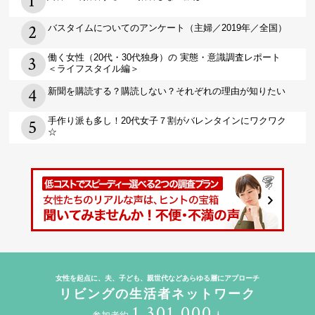
バスタイムについてのアンケート（主婦／2019年／全国）
働く女性（20代・30代独身）の 実態・意識調査レポート
＜ライフスタイル編＞
新聞を購読する？購読しない？それぞれの理由が知りたい
手作り派も多し！20代女子７割がバレンタインにワクワク
☆
女性を起点に、夫、子ども、親世代などあらゆる層にアプローチ
リビングの生活者ネットワーク
1,301,000